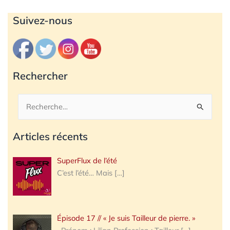
Archives
Suivez-nous
Rechercher
Rechercher :
Articles récents
SuperFlux de l’été
C’est l’été… Mais
[…]
Épisode 17 // « Je suis Tailleur de pierre. »