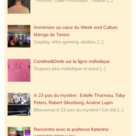
Prénom : Lilian Profession : Tailleur
[…]
Immersion au cœur du Week-end Culture
Manga de Tarare
Cosplay, rétro-gaming, ateliers,
[…]
Caroline&Dede sur la ligne mélodique
Toujours plus mélodique et aussi
[…]
A 23 pas du mystère : Estelle Tharreau, Toby
Peters, Robert Silverberg, Arsène Lupin
Bienvenue à 23 pas du mystère ! Cet été
[…]
Rencontre avec la poétesse Katerina