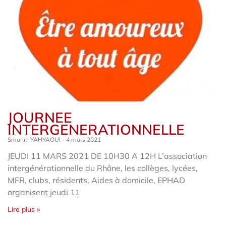
JOURNEE
INTERGENERATIONNELLE
Smahïn YAHYAOUI
4 mars 2021
JEUDI 11 MARS 2021 DE 10H30 A 12H L’association
intergénérationnelle du Rhône, les collèges, lycées,
MFR, clubs, résidents, Aides à domicile, EPHAD
organisent jeudi 11
Lire plus »