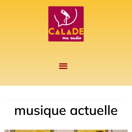
Aller
au
contenu
musique actuelle