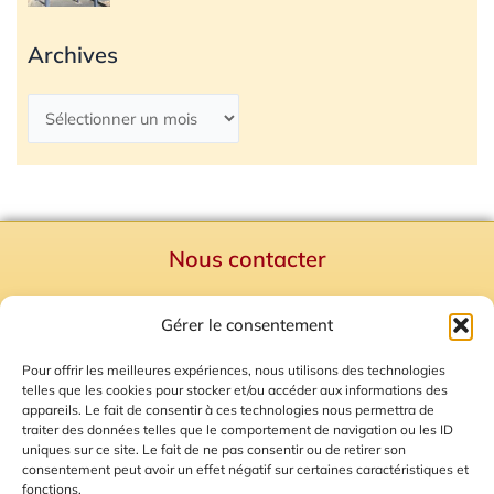
Archives
Nous contacter
Politique de confidentialité
Gérer le consentement
Mentions Légales
Plan du site
Pour offrir les meilleures expériences, nous utilisons des technologies
telles que les cookies pour stocker et/ou accéder aux informations des
Gestion des Cookies
appareils. Le fait de consentir à ces technologies nous permettra de
traiter des données telles que le comportement de navigation ou les ID
uniques sur ce site. Le fait de ne pas consentir ou de retirer son
consentement peut avoir un effet négatif sur certaines caractéristiques et
fonctions.