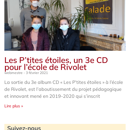
Les P’tites étoiles, un 3e CD
pour l’école de Rivolet
webmestre
3 février 2021
La sortie du 3e album CD « Les P’tites étoiles » à l’école
de Rivolet, est l’aboutissement du projet pédagogique
et innovant mené en 2019-2020 qui s’inscrit
Lire plus »
Archives
Suivez-nous