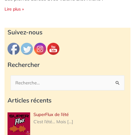
Lire plus »
Archives
Suivez-nous
Rechercher
Rechercher :
Articles récents
SuperFlux de l’été
C’est l’été… Mais
[…]