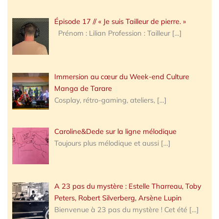
Épisode 17 // « Je suis Tailleur de pierre. »
Prénom : Lilian Profession : Tailleur
[…]
Immersion au cœur du Week-end Culture
Manga de Tarare
Cosplay, rétro-gaming, ateliers,
[…]
Caroline&Dede sur la ligne mélodique
Toujours plus mélodique et aussi
[…]
A 23 pas du mystère : Estelle Tharreau, Toby
Peters, Robert Silverberg, Arsène Lupin
Bienvenue à 23 pas du mystère ! Cet été
[…]