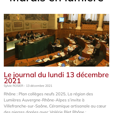
Le journal du lundi 13 décembre
2021
Sylvie ROSIER
13 décembre 2021
Rhône : Plan collèges neufs 2025, La région des
Lumières Auvergne-Rhône-Alpes s’invite à
Villefranche-sur-Saône, Céramique artisanale au cœur
des pierres dorées avec Valérie Blet Rhône :