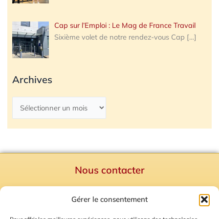
Cap sur l’Emploi : Le Mag de France Travail
Sixième volet de notre rendez-vous Cap
[…]
Archives
Nous contacter
Politique de confidentialité
Gérer le consentement
Mentions Légales
Plan du site