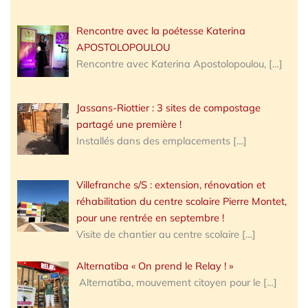
Rencontre avec la poétesse Katerina
APOSTOLOPOULOU
Rencontre avec Katerina Apostolopoulou,
[…]
Jassans-Riottier : 3 sites de compostage
partagé une première !
Installés dans des emplacements
[…]
Villefranche s/S : extension, rénovation et
réhabilitation du centre scolaire Pierre Montet,
pour une rentrée en septembre !
Visite de chantier au centre scolaire
[…]
Alternatiba « On prend le Relay ! »
Alternatiba, mouvement citoyen pour le
[…]