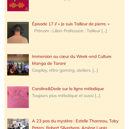
Épisode 17 // « Je suis Tailleur de pierre. »
Prénom : Lilian Profession : Tailleur
[…]
Immersion au cœur du Week-end Culture
Manga de Tarare
Cosplay, rétro-gaming, ateliers,
[…]
Caroline&Dede sur la ligne mélodique
Toujours plus mélodique et aussi
[…]
A 23 pas du mystère : Estelle Tharreau, Toby
Peters, Robert Silverberg, Arsène Lupin