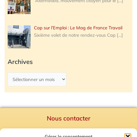
Alternatiba, mouvement citoyen pour le
[…]
Cap sur l’Emploi : Le Mag de France Travail
Sixième volet de notre rendez-vous Cap
[…]
Archives
Nous contacter
Politique de confidentialité
Gérer le consentement