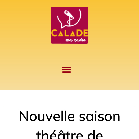
Aller
au
contenu
Nouvelle saison
théâtre de