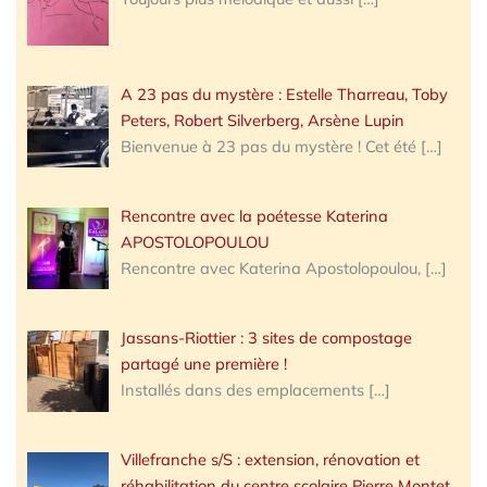
A 23 pas du mystère : Estelle Tharreau, Toby
Peters, Robert Silverberg, Arsène Lupin
Bienvenue à 23 pas du mystère ! Cet été
[…]
Rencontre avec la poétesse Katerina
APOSTOLOPOULOU
Rencontre avec Katerina Apostolopoulou,
[…]
Jassans-Riottier : 3 sites de compostage
partagé une première !
Installés dans des emplacements
[…]
Villefranche s/S : extension, rénovation et
réhabilitation du centre scolaire Pierre Montet,