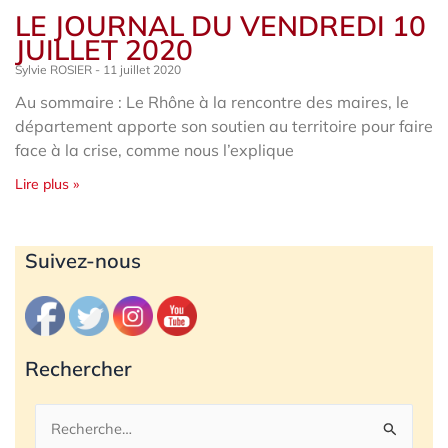
LE JOURNAL DU VENDREDI 10
JUILLET 2020
Sylvie ROSIER
11 juillet 2020
Au sommaire : Le Rhône à la rencontre des maires, le
département apporte son soutien au territoire pour faire
face à la crise, comme nous l’explique
Lire plus »
Archives
Suivez-nous
Rechercher
Rechercher :