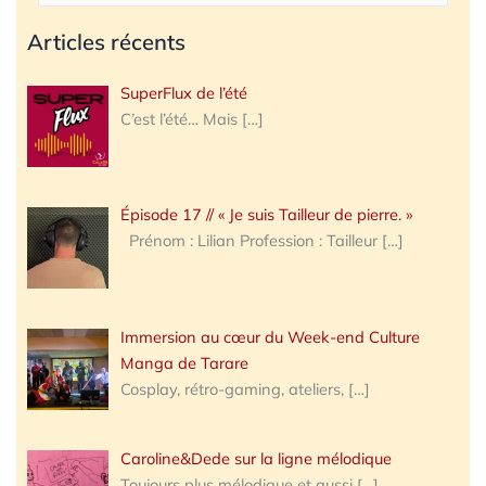
Articles récents
SuperFlux de l’été
C’est l’été… Mais
[…]
Épisode 17 // « Je suis Tailleur de pierre. »
Prénom : Lilian Profession : Tailleur
[…]
Immersion au cœur du Week-end Culture
Manga de Tarare
Cosplay, rétro-gaming, ateliers,
[…]
Caroline&Dede sur la ligne mélodique
Toujours plus mélodique et aussi
[…]