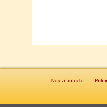
Nous contacter
Polit