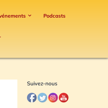
vénements
Podcasts
r
Archives
Suivez-nous