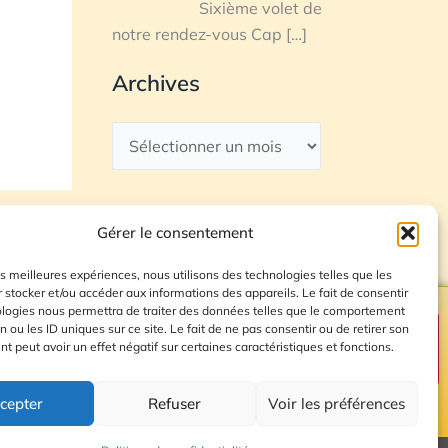
Sixième volet de
notre rendez-vous Cap
[…]
Archives
Gérer le consentement
les meilleures expériences, nous utilisons des technologies telles que les
 stocker et/ou accéder aux informations des appareils. Le fait de consentir
ologies nous permettra de traiter des données telles que le comportement
n ou les ID uniques sur ce site. Le fait de ne pas consentir ou de retirer son
Plan du site
 peut avoir un effet négatif sur certaines caractéristiques et fonctions.
cepter
Refuser
Voir les préférences
© 2026 Radio Calade