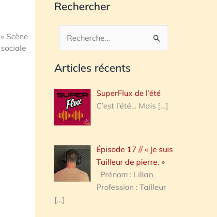
Rechercher
 « Scène
Rechercher :
 sociale
Articles récents
SuperFlux de l’été
C’est l’été… Mais
[…]
Épisode 17 // « Je suis
Tailleur de pierre. »
Prénom : Lilian
Profession : Tailleur
[…]