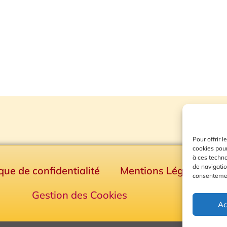
Pour offrir 
cookies pour
à ces techn
de navigatio
ique de confidentialité
Mentions Légales
consentement
Gestion des Cookies
Ac