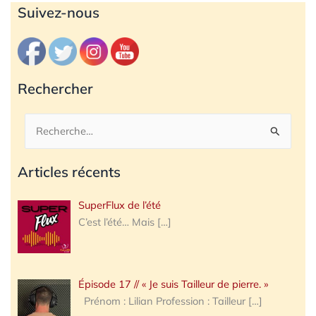
Archives
Suivez-nous
Rechercher
Rechercher :
Articles récents
SuperFlux de l’été
C’est l’été… Mais
[…]
Épisode 17 // « Je suis Tailleur de pierre. »
Prénom : Lilian Profession : Tailleur
[…]