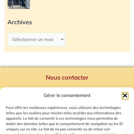
Archives
Nous contacter
Politique de confidentialité
Gérer le consentement
Mentions Légales
Plan du site
Pour offrir les meilleures expériences, nous utilisons des technologies
telles que les cookies pour stocker et/ou accéder aux informations des
Gestion des Cookies
appareils. Le fait de consentir à ces technologies nous permettra de
traiter des données telles que le comportement de navigation ou les ID
uniques sur ce site. Le fait de ne pas consentir ou de retirer son