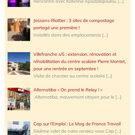
Rencontre avec Katerina Apostolopoulou,
[…]
Jassans-Riottier : 3 sites de compostage
partagé une première !
Installés dans des emplacements
[…]
Villefranche s/S : extension, rénovation et
réhabilitation du centre scolaire Pierre Montet,
pour une rentrée en septembre !
Visite de chantier au centre scolaire
[…]
Alternatiba « On prend le Relay ! »
Alternatiba, mouvement citoyen pour le
[…]
Cap sur l’Emploi : Le Mag de France Travail
Sixième volet de notre rendez-vous Cap
[…]