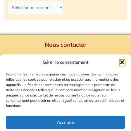
Nous contacter
Politique de confidentialité
Gérer le consentement
Mentions Légales
Plan du site
Pour offrir les meilleures expériences, nous utilisons des technologies
telles que les cookies pour stocker et/ou accéder aux informations des
Gestion des Cookies
appareils. Le fait de consentir à ces technologies nous permettra de
traiter des données telles que le comportement de navigation ou les ID
uniques sur ce site. Le fait de ne pas consentir ou de retirer son
consentement peut avoir un effet négatif sur certaines caractéristiques et
fonctions.
Accepter