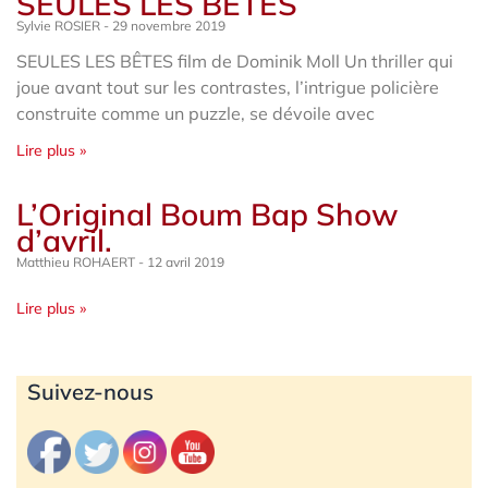
SEULES LES BÊTES
Sylvie ROSIER
29 novembre 2019
SEULES LES BÊTES film de Dominik Moll Un thriller qui
joue avant tout sur les contrastes, l’intrigue policière
construite comme un puzzle, se dévoile avec
Lire plus »
L’Original Boum Bap Show
d’avril.
Matthieu ROHAERT
12 avril 2019
Lire plus »
Archives
Suivez-nous