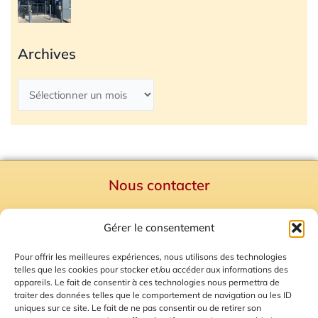
Archives
Nous contacter
Politique de confidentialité
Gérer le consentement
Mentions Légales
Plan du site
Pour offrir les meilleures expériences, nous utilisons des technologies
telles que les cookies pour stocker et/ou accéder aux informations des
Gestion des Cookies
appareils. Le fait de consentir à ces technologies nous permettra de
traiter des données telles que le comportement de navigation ou les ID
uniques sur ce site. Le fait de ne pas consentir ou de retirer son