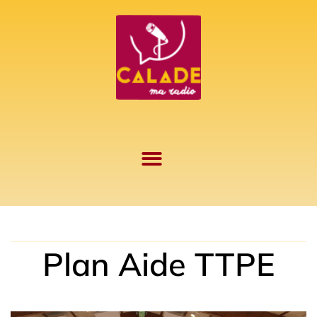
Aller
au
contenu
Plan Aide TTPE