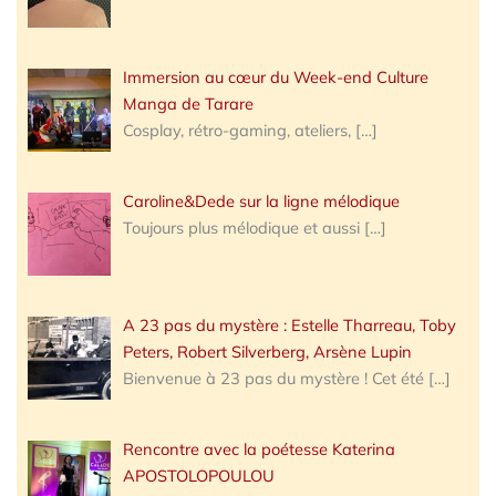
Immersion au cœur du Week-end Culture
Manga de Tarare
Cosplay, rétro-gaming, ateliers,
[…]
Caroline&Dede sur la ligne mélodique
Toujours plus mélodique et aussi
[…]
A 23 pas du mystère : Estelle Tharreau, Toby
Peters, Robert Silverberg, Arsène Lupin
Bienvenue à 23 pas du mystère ! Cet été
[…]
Rencontre avec la poétesse Katerina
APOSTOLOPOULOU