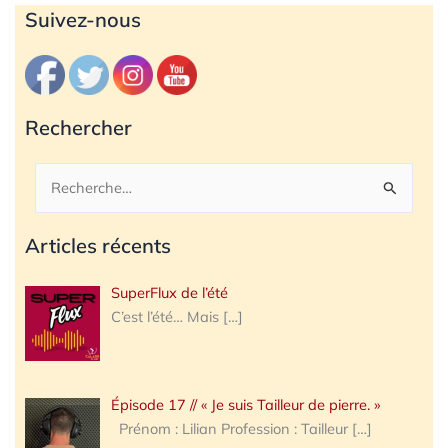
Archives
Suivez-nous
Rechercher
Rechercher :
Articles récents
SuperFlux de l’été
C’est l’été… Mais
[…]
Épisode 17 // « Je suis Tailleur de pierre. »
Prénom : Lilian Profession : Tailleur
[…]