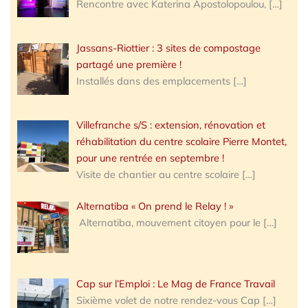
Rencontre avec Katerina Apostolopoulou,
[…]
Jassans-Riottier : 3 sites de compostage
partagé une première !
Installés dans des emplacements
[…]
Villefranche s/S : extension, rénovation et
réhabilitation du centre scolaire Pierre Montet,
pour une rentrée en septembre !
Visite de chantier au centre scolaire
[…]
Alternatiba « On prend le Relay ! »
Alternatiba, mouvement citoyen pour le
[…]
Cap sur l’Emploi : Le Mag de France Travail
Sixième volet de notre rendez-vous Cap
[…]