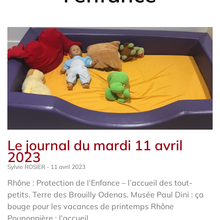
Le journal du mardi 11 avril
2023
Sylvie ROSIER
11 avril 2023
Rhône : Protection de l’Enfance – l’accueil des tout-
petits. Terre des Brouilly Odenas. Musée Paul Dini : ça
bouge pour les vacances de printemps Rhône
Pouponnière : l’accueil