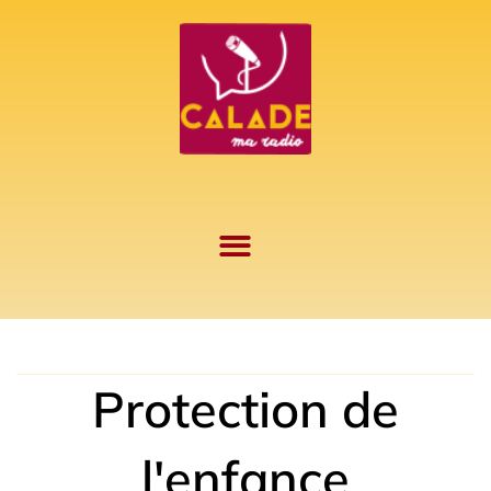
Aller
au
contenu
Protection de
l'enfance