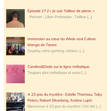
Épisode 17 // « Je suis Tailleur de pierre. »
Prénom : Lilian Profession : Tailleur
[…]
Immersion au cœur du Week-end Culture
Manga de Tarare
Cosplay, rétro-gaming, ateliers,
[…]
Caroline&Dede sur la ligne mélodique
Toujours plus mélodique et aussi
[…]
A 23 pas du mystère : Estelle Tharreau, Toby
Peters, Robert Silverberg, Arsène Lupin
Bienvenue à 23 pas du mystère ! Cet été
[…]