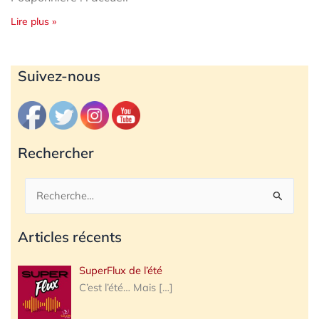
Lire plus »
Archives
Suivez-nous
Rechercher
Rechercher :
Articles récents
SuperFlux de l’été
C’est l’été… Mais
[…]