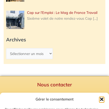
Cap sur l’Emploi : Le Mag de France Travail
Sixième volet de notre rendez-vous Cap
[…]
Archives
Nous contacter
Politique de confidentialité
Gérer le consentement
Mentions Légales
Plan du site