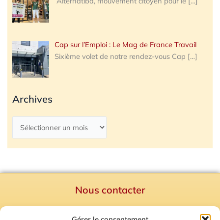
Alternatiba, mouvement citoyen pour le
[…]
Cap sur l’Emploi : Le Mag de France Travail
Sixième volet de notre rendez-vous Cap
[…]
Archives
Nous contacter
Politique de confidentialité
Gérer le consentement