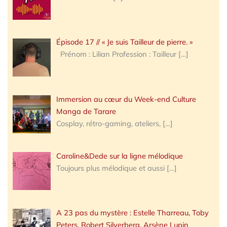
Épisode 17 // « Je suis Tailleur de pierre. »
Prénom : Lilian Profession : Tailleur
[…]
Immersion au cœur du Week-end Culture
Manga de Tarare
Cosplay, rétro-gaming, ateliers,
[…]
Caroline&Dede sur la ligne mélodique
Toujours plus mélodique et aussi
[…]
A 23 pas du mystère : Estelle Tharreau, Toby
Peters, Robert Silverberg, Arsène Lupin