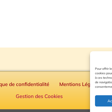
Pour offrir 
cookies pour
à ces techn
de navigatio
ique de confidentialité
Mentions Légales
consentement
Gestion des Cookies
Ac