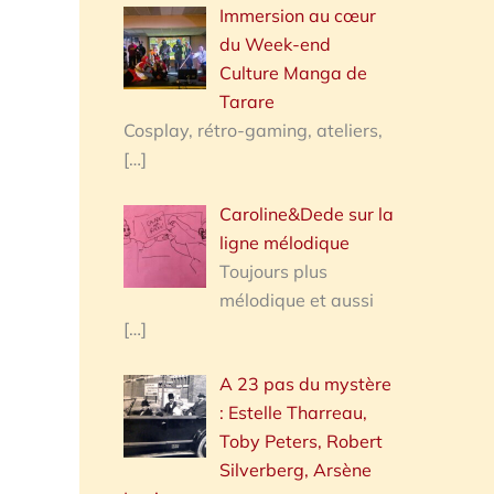
Immersion au cœur
du Week-end
Culture Manga de
Tarare
Cosplay, rétro-gaming, ateliers,
[…]
Caroline&Dede sur la
ligne mélodique
Toujours plus
mélodique et aussi
[…]
A 23 pas du mystère
: Estelle Tharreau,
Toby Peters, Robert
Silverberg, Arsène