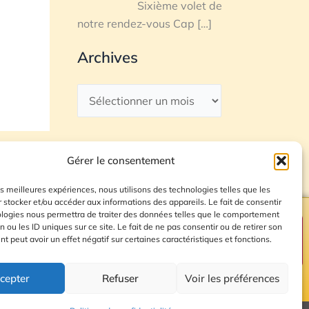
Sixième volet de
notre rendez-vous Cap
[…]
Archives
Gérer le consentement
les meilleures expériences, nous utilisons des technologies telles que les
 stocker et/ou accéder aux informations des appareils. Le fait de consentir
ologies nous permettra de traiter des données telles que le comportement
n ou les ID uniques sur ce site. Le fait de ne pas consentir ou de retirer son
Plan du site
 peut avoir un effet négatif sur certaines caractéristiques et fonctions.
cepter
Refuser
Voir les préférences
© 2026 Radio Calade