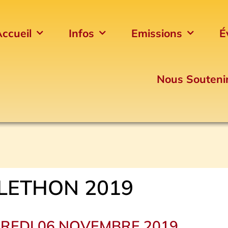
ccueil
Infos
Emissions
É
Nous Souteni
LETHON 2019
REDI 06 NOVEMBRE 2019