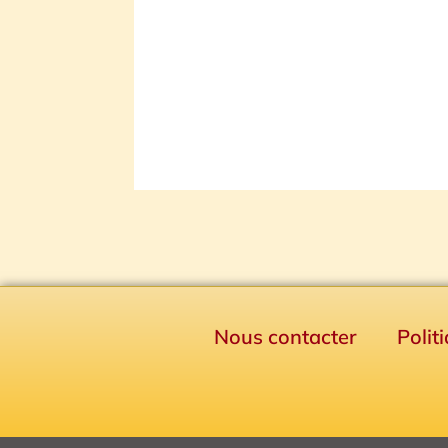
Nous contacter
Polit