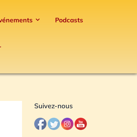
vénements
Podcasts
r
Archives
Suivez-nous