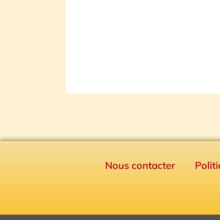
Nous contacter
Polit