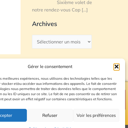
Sixième volet de
notre rendez-vous Cap
[…]
Archives
Gérer le consentement
les meilleures expériences, nous utilisons des technologies telles que les
 stocker et/ou accéder aux informations des appareils. Le fait de consentir
ologies nous permettra de traiter des données telles que le comportement
n ou les ID uniques sur ce site. Le fait de ne pas consentir ou de retirer son
Plan du site
 peut avoir un effet négatif sur certaines caractéristiques et fonctions.
cepter
Refuser
Voir les préférences
© 2026 Radio Calade