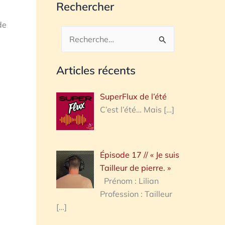
Rechercher
de
Rechercher :
Articles récents
SuperFlux de l’été
C’est l’été… Mais
[…]
Épisode 17 // « Je suis
Tailleur de pierre. »
Prénom : Lilian
Profession : Tailleur
[…]