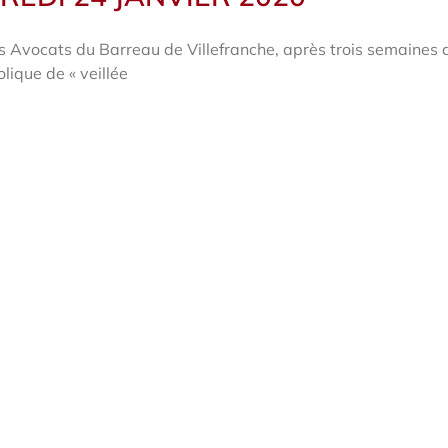
s Avocats du Barreau de Villefranche, après trois semaines 
ique de « veillée