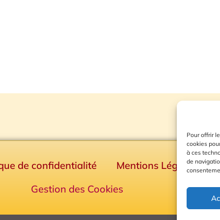
Pour offrir 
cookies pour
à ces techn
de navigatio
ique de confidentialité
Mentions Légales
consentement
Gestion des Cookies
Ac