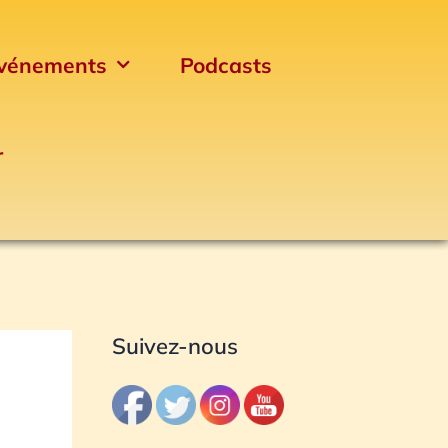
vénements
Podcasts
r
Archives
Suivez-nous