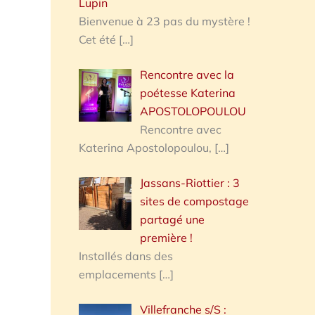
Lupin
Bienvenue à 23 pas du mystère !
Cet été
[…]
Rencontre avec la
poétesse Katerina
APOSTOLOPOULOU
Rencontre avec
Katerina Apostolopoulou,
[…]
Jassans-Riottier : 3
sites de compostage
partagé une
première !
Installés dans des
emplacements
[…]
Villefranche s/S :