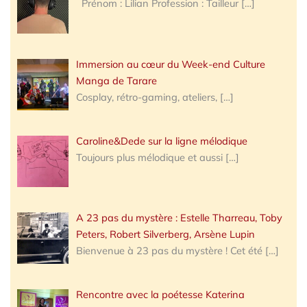
Prénom : Lilian Profession : Tailleur
[…]
Immersion au cœur du Week-end Culture
Manga de Tarare
Cosplay, rétro-gaming, ateliers,
[…]
Caroline&Dede sur la ligne mélodique
Toujours plus mélodique et aussi
[…]
A 23 pas du mystère : Estelle Tharreau, Toby
Peters, Robert Silverberg, Arsène Lupin
Bienvenue à 23 pas du mystère ! Cet été
[…]
Rencontre avec la poétesse Katerina