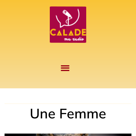
Aller
au
contenu
Une Femme