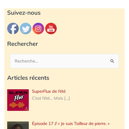
Archives
Suivez-nous
Rechercher
Rechercher :
Articles récents
SuperFlux de l’été
C’est l’été… Mais
[…]
Épisode 17 // « Je suis Tailleur de pierre. »