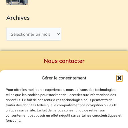
Archives
Nous contacter
Politique de confidentialité
Gérer le consentement
Mentions Légales
Plan du site
Pour offrir les meilleures expériences, nous utilisons des technologies
telles que les cookies pour stocker et/ou accéder aux informations des
Gestion des Cookies
appareils. Le fait de consentir à ces technologies nous permettra de
traiter des données telles que le comportement de navigation ou les ID
uniques sur ce site. Le fait de ne pas consentir ou de retirer son
consentement peut avoir un effet négatif sur certaines caractéristiques et
fonctions.