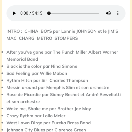
INTRO :
CHINA BOYS par Lonnie JOHNSON et le
JIM’S
MAC CHARG METRO STOMPERS
After you’ve gone par The Punch Miller
Albert Warner
Memorial Band
Black is the color par Nina Simone
Sad Feeling par Willie Mabon
Rythm Hitch par Sir Charles Thompson
Messin around par Memphis Slim et son orchestre
Rose de Picardie par Sidney Bechet et
André Reweliotti
et son orchestre
Wake me, Shake me par Brother Joe May
Crazy Rythm par Lollo Meier
West Lown Dirge par Eureka Brass Band
Johnson City Blues par Clarence Green