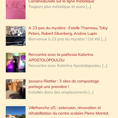
Caroline&Dede sur la ligne mélodique
Toujours plus mélodique et aussi
[…]
A 23 pas du mystère : Estelle Tharreau, Toby
Peters, Robert Silverberg, Arsène Lupin
Bienvenue à 23 pas du mystère ! Cet été
[…]
Rencontre avec la poétesse Katerina
APOSTOLOPOULOU
Rencontre avec Katerina Apostolopoulou,
[…]
Jassans-Riottier : 3 sites de compostage
partagé une première !
Installés dans des emplacements
[…]
Villefranche s/S : extension, rénovation et
réhabilitation du centre scolaire Pierre Montet,