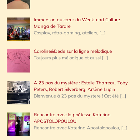
r
Immersion au cœur du Week-end Culture
:
Manga de Tarare
Cosplay, rétro-gaming, ateliers,
[…]
Caroline&Dede sur la ligne mélodique
Toujours plus mélodique et aussi
[…]
A 23 pas du mystère : Estelle Tharreau, Toby
Peters, Robert Silverberg, Arsène Lupin
Bienvenue à 23 pas du mystère ! Cet été
[…]
Rencontre avec la poétesse Katerina
APOSTOLOPOULOU
Rencontre avec Katerina Apostolopoulou,
[…]