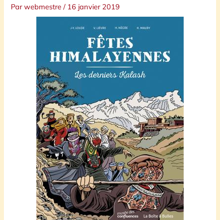
Par
webmestre
/
16 janvier 2019