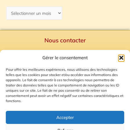
Nous contacter
Politique de confidentialité
Gérer le consentement
Mentions Légales
Plan du site
Pour offrir les meilleures expériences, nous utilisons des technologies
telles que les cookies pour stocker et/ou accéder aux informations des
Gestion des Cookies
appareils. Le fait de consentir à ces technologies nous permettra de
traiter des données telles que le comportement de navigation ou les ID
uniques sur ce site. Le fait de ne pas consentir ou de retirer son
consentement peut avoir un effet négatif sur certaines caractéristiques et
fonctions.
Accepter