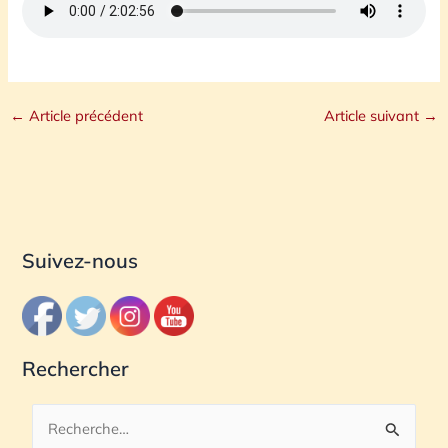
←
Article précédent
Article suivant
→
Suivez-nous
Rechercher
R