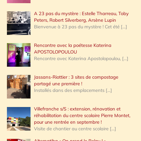
A 23 pas du mystère : Estelle Tharreau, Toby
Peters, Robert Silverberg, Arsène Lupin
Bienvenue à 23 pas du mystère ! Cet été
[…]
Rencontre avec la poétesse Katerina
APOSTOLOPOULOU
Rencontre avec Katerina Apostolopoulou,
[…]
Jassans-Riottier : 3 sites de compostage
partagé une première !
Installés dans des emplacements
[…]
Villefranche s/S : extension, rénovation et
réhabilitation du centre scolaire Pierre Montet,
pour une rentrée en septembre !
Visite de chantier au centre scolaire
[…]
Alternatiba « On prend le Relay ! »