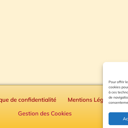
Pour offrir 
cookies pour
à ces techn
de navigatio
ique de confidentialité
Mentions Légales
consentement
Gestion des Cookies
Ac