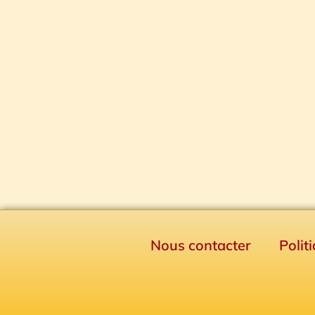
Nous contacter
Polit