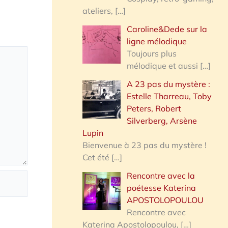
ateliers,
[…]
Caroline&Dede sur la
ligne mélodique
Toujours plus
mélodique et aussi
[…]
A 23 pas du mystère :
Estelle Tharreau, Toby
Peters, Robert
Silverberg, Arsène
Lupin
Bienvenue à 23 pas du mystère !
Cet été
[…]
Rencontre avec la
poétesse Katerina
APOSTOLOPOULOU
Rencontre avec
Katerina Apostolopoulou,
[…]