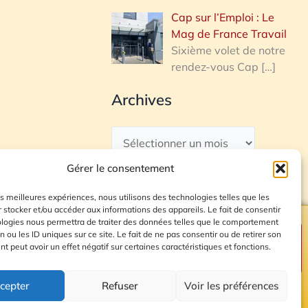
Cap sur l’Emploi : Le
Mag de France Travail
Sixième volet de notre
rendez-vous Cap
[…]
Archives
Gérer le consentement
les meilleures expériences, nous utilisons des technologies telles que les
 stocker et/ou accéder aux informations des appareils. Le fait de consentir
ologies nous permettra de traiter des données telles que le comportement
n ou les ID uniques sur ce site. Le fait de ne pas consentir ou de retirer son
Plan du site
 peut avoir un effet négatif sur certaines caractéristiques et fonctions.
cepter
Refuser
Voir les préférences
© 2026 Radio Calade