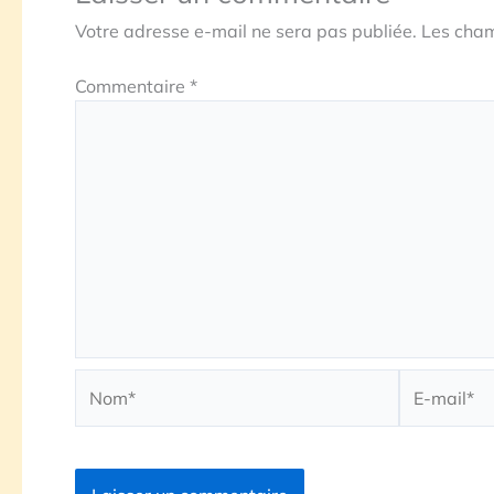
Votre adresse e-mail ne sera pas publiée.
Les cham
Commentaire
*
Nom*
E-
mail*