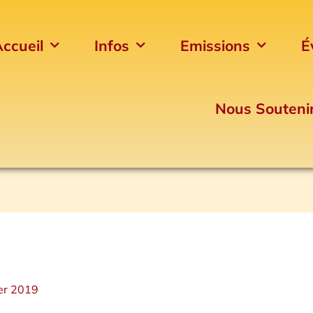
ccueil
Infos
Emissions
É
Nous Souteni
ier 2019