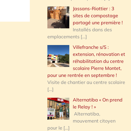
Jassans-Riottier : 3
sites de compostage
partagé une première !
Installés dans des
emplacements
[…]
Villefranche s/S :
extension, rénovation et
réhabilitation du centre
scolaire Pierre Montet,
pour une rentrée en septembre !
Visite de chantier au centre scolaire
[…]
Alternatiba « On prend
le Relay ! »
Alternatiba,
mouvement citoyen
pour le
[…]