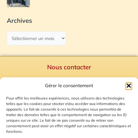
Archives
Nous contacter
Politique de confidentialité
Gérer le consentement
Mentions Légales
Plan du site
Pour offrir les meilleures expériences, nous utilisons des technologies
telles que les cookies pour stocker et/ou accéder aux informations des
Gestion des Cookies
appareils. Le fait de consentir à ces technologies nous permettra de
traiter des données telles que le comportement de navigation ou les ID
uniques sur ce site. Le fait de ne pas consentir ou de retirer son
consentement peut avoir un effet négatif sur certaines caractéristiques et
fonctions.