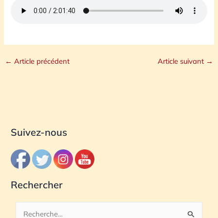
←
Article précédent
Article suivant
→
Suivez-nous
Rechercher
R