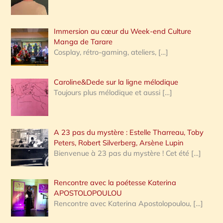
r
Immersion au cœur du Week-end Culture
:
Manga de Tarare
Cosplay, rétro-gaming, ateliers,
[…]
Caroline&Dede sur la ligne mélodique
Toujours plus mélodique et aussi
[…]
A 23 pas du mystère : Estelle Tharreau, Toby
Peters, Robert Silverberg, Arsène Lupin
Bienvenue à 23 pas du mystère ! Cet été
[…]
Rencontre avec la poétesse Katerina
APOSTOLOPOULOU
Rencontre avec Katerina Apostolopoulou,
[…]