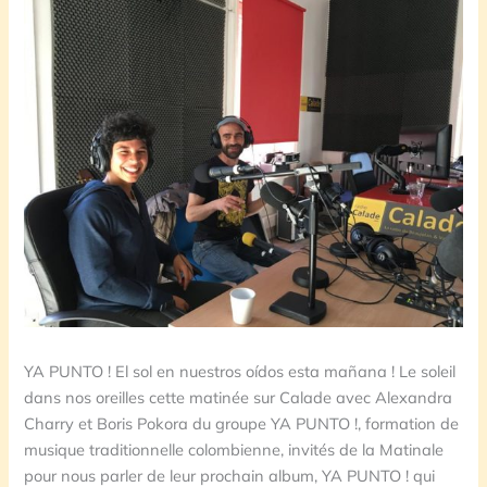
YA PUNTO ! El sol en nuestros oídos esta mañana ! Le soleil
dans nos oreilles cette matinée sur Calade avec Alexandra
Charry et Boris Pokora du groupe YA PUNTO !, formation de
musique traditionnelle colombienne, invités de la Matinale
pour nous parler de leur prochain album, YA PUNTO ! qui