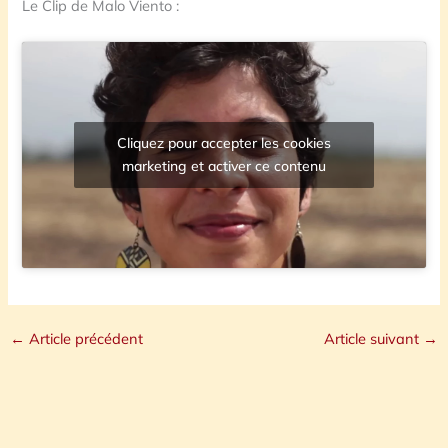
Le Clip de Malo Viento :
Cliquez pour accepter les cookies
marketing et activer ce contenu
←
Article précédent
Article suivant
→