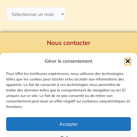
Nous contacter
Politique de confidentialité
Gérer le consentement
Mentions Légales
Plan du site
Pour offrir les meilleures expériences, nous utilisons des technologies
telles que les cookies pour stocker et/ou accéder aux informations des
Gestion des Cookies
appareils. Le fait de consentir à ces technologies nous permettra de
traiter des données telles que le comportement de navigation ou les ID
uniques sur ce site. Le fait de ne pas consentir ou de retirer son
consentement peut avoir un effet négatif sur certaines caractéristiques et
fonctions.
Accepter