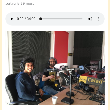
sortira le 29 mars