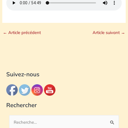
←
Article précédent
Article suivant
→
Suivez-nous
Rechercher
R