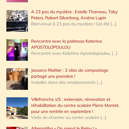
A 23 pas du mystère : Estelle Tharreau, Toby
Peters, Robert Silverberg, Arsène Lupin
Bienvenue à 23 pas du mystère ! Cet été
[…]
Rencontre avec la poétesse Katerina
APOSTOLOPOULOU
Rencontre avec Katerina Apostolopoulou,
[…]
Jassans-Riottier : 3 sites de compostage
partagé une première !
Installés dans des emplacements
[…]
Villefranche s/S : extension, rénovation et
réhabilitation du centre scolaire Pierre Montet,
pour une rentrée en septembre !
Visite de chantier au centre scolaire
[…]
Alternatiba « On prend le Relay ! »