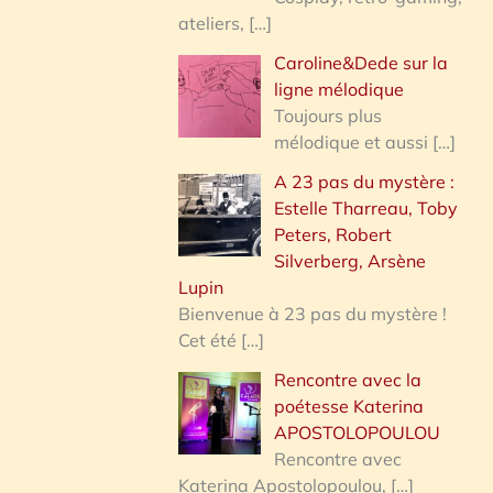
ateliers,
[…]
Caroline&Dede sur la
ligne mélodique
Toujours plus
mélodique et aussi
[…]
A 23 pas du mystère :
Estelle Tharreau, Toby
Peters, Robert
Silverberg, Arsène
Lupin
Bienvenue à 23 pas du mystère !
Cet été
[…]
Rencontre avec la
poétesse Katerina
APOSTOLOPOULOU
Rencontre avec
Katerina Apostolopoulou,
[…]