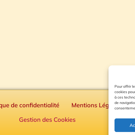
Pour offrir 
cookies pour
à ces techn
de navigatio
ique de confidentialité
Mentions Légales
consentement
Gestion des Cookies
Ac