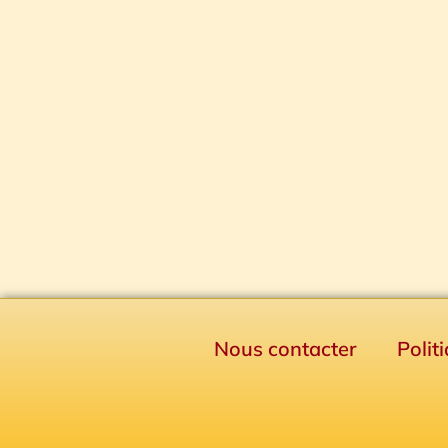
Nous contacter
Polit