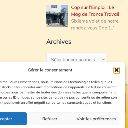
Cap sur l’Emploi : Le
Mag de France Travail
Sixième volet de notre
rendez-vous Cap
[…]
Archives
Gérer le consentement
les meilleures expériences, nous utilisons des technologies telles que les
 stocker et/ou accéder aux informations des appareils. Le fait de consentir
ologies nous permettra de traiter des données telles que le comportement
n ou les ID uniques sur ce site. Le fait de ne pas consentir ou de retirer son
Plan du site
 peut avoir un effet négatif sur certaines caractéristiques et fonctions.
cepter
Refuser
Voir les préférences
© 2026 Radio Calade