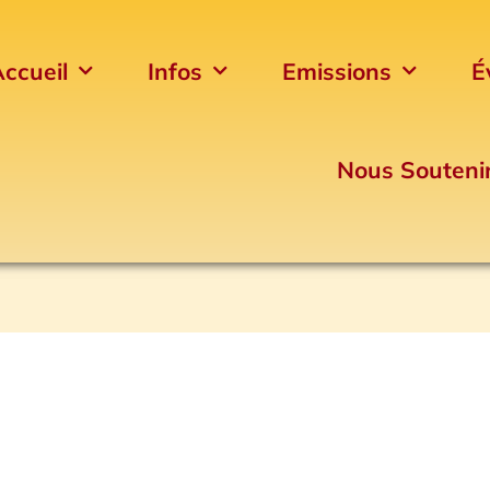
ccueil
Infos
Emissions
É
Nous Souteni