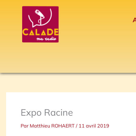
Aller
au
A
contenu
Expo Racine
Par
Matthieu ROHAERT
/
11 avril 2019