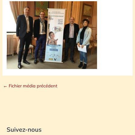
←
Fichier média précédent
Suivez-nous