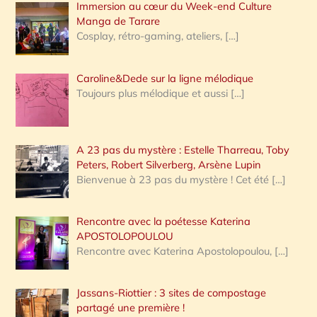
Immersion au cœur du Week-end Culture
:
Manga de Tarare
Cosplay, rétro-gaming, ateliers,
[…]
Caroline&Dede sur la ligne mélodique
Toujours plus mélodique et aussi
[…]
A 23 pas du mystère : Estelle Tharreau, Toby
Peters, Robert Silverberg, Arsène Lupin
Bienvenue à 23 pas du mystère ! Cet été
[…]
Rencontre avec la poétesse Katerina
APOSTOLOPOULOU
Rencontre avec Katerina Apostolopoulou,
[…]
Jassans-Riottier : 3 sites de compostage
partagé une première !