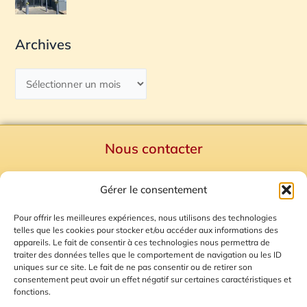
Archives
Nous contacter
Politique de confidentialité
Gérer le consentement
Mentions Légales
Plan du site
Pour offrir les meilleures expériences, nous utilisons des technologies
telles que les cookies pour stocker et/ou accéder aux informations des
Gestion des Cookies
appareils. Le fait de consentir à ces technologies nous permettra de
traiter des données telles que le comportement de navigation ou les ID
uniques sur ce site. Le fait de ne pas consentir ou de retirer son
consentement peut avoir un effet négatif sur certaines caractéristiques et
fonctions.