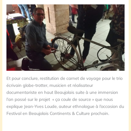
Et pour conclure, restitution de carnet de voyage pour le trio
écrivain globe-trotter, musicien et réalisateur
documentariste en haut Beaujolais suite à une immersion
l’an passé sur le projet « ça coule de source » que nous
explique Jean-Yves Loude, auteur ethnologue à l’occasion du
Festival en Beaujolais Continents & Culture prochain.