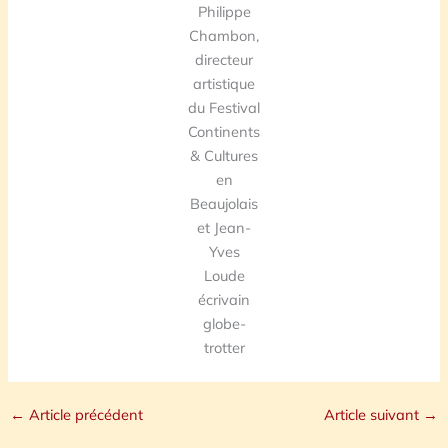
Philippe
Chambon,
directeur
artistique
du Festival
Continents
& Cultures
en
Beaujolais
et Jean-
Yves
Loude
écrivain
globe-
trotter
←
Article précédent
Article suivant
→