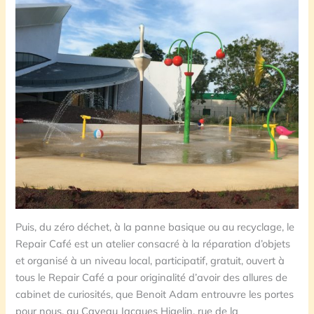
Puis, du zéro déchet, à la panne basique ou au recyclage, le
Repair Café est un atelier consacré à la réparation d’objets
et organisé à un niveau local, participatif, gratuit, ouvert à
tous le Repair Café a pour originalité d’avoir des allures de
cabinet de curiosités, que Benoit Adam entrouvre les portes
pour nous, au Caveau Jacques Higelin, rue de la