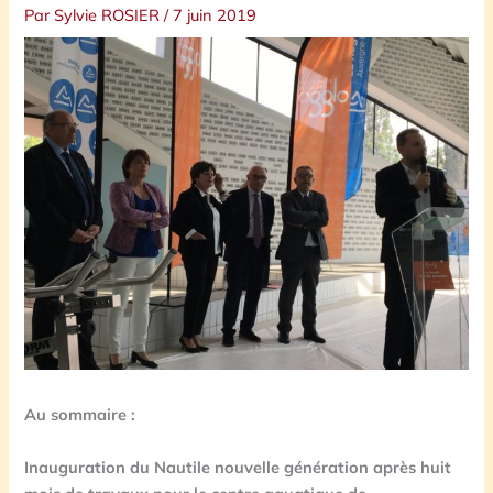
Par
Sylvie ROSIER
/
7 juin 2019
Au sommaire :
Inauguration du Nautile nouvelle génération après huit