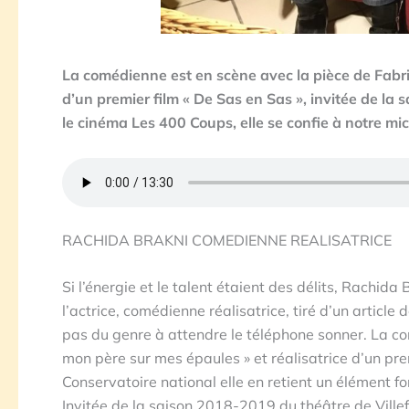
La comédienne est en scène avec la pièce de Fabric
d’un premier film « De Sas en Sas », invitée de la
le cinéma Les 400 Coups, elle se confie à notre mi
RACHIDA BRAKNI COMEDIENNE REALISATRICE
Si l’énergie et le talent étaient des délits, Rachi
l’actrice, comédienne réalisatrice, tiré d’un article
pas du genre à attendre le téléphone sonner. La com
mon père sur mes épaules » et réalisatrice d’un pre
Conservatoire national elle en retient un élément f
Invitée de la saison 2018-2019 du théâtre de Ville