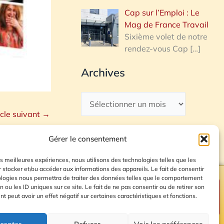
Cap sur l’Emploi : Le
Mag de France Travail
Sixième volet de notre
rendez-vous Cap
[…]
Archives
icle suivant
→
Gérer le consentement
les meilleures expériences, nous utilisons des technologies telles que les
 stocker et/ou accéder aux informations des appareils. Le fait de consentir
ologies nous permettra de traiter des données telles que le comportement
n ou les ID uniques sur ce site. Le fait de ne pas consentir ou de retirer son
Plan du site
 peut avoir un effet négatif sur certaines caractéristiques et fonctions.