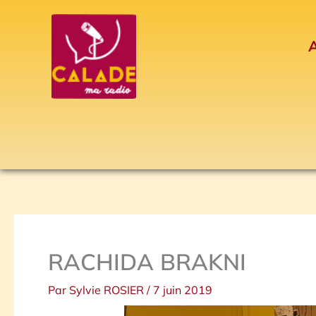
Aller
au
A
contenu
RACHIDA BRAKNI
Par
Sylvie ROSIER
/
7 juin 2019