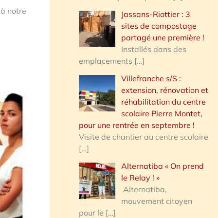
 à notre
Jassans-Riottier : 3
sites de compostage
partagé une première !
Installés dans des
emplacements
[…]
Villefranche s/S :
extension, rénovation et
réhabilitation du centre
scolaire Pierre Montet,
pour une rentrée en septembre !
Visite de chantier au centre scolaire
[…]
Alternatiba « On prend
le Relay ! »
Alternatiba,
mouvement citoyen
pour le
[…]