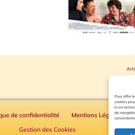
Art
Pour offrir 
cookies pour
à ces techn
de navigatio
ique de confidentialité
Mentions Légales
consentement
Gestion des Cookies