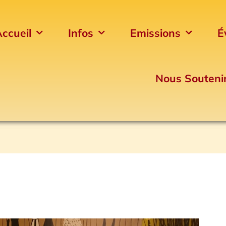
ccueil
Infos
Emissions
É
Nous Souteni