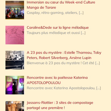
Immersion au cœur du Week-end Culture
:
Manga de Tarare
Cosplay, rétro-gaming, ateliers,
[…]
Caroline&Dede sur la ligne mélodique
Toujours plus mélodique et aussi
[…]
A 23 pas du mystère : Estelle Tharreau, Toby
Peters, Robert Silverberg, Arsène Lupin
Bienvenue à 23 pas du mystère ! Cet été
[…]
Rencontre avec la poétesse Katerina
APOSTOLOPOULOU
Rencontre avec Katerina Apostolopoulou,
[…]
Jassans-Riottier : 3 sites de compostage
partagé une première !