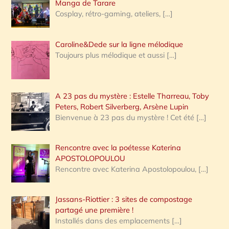
:
Manga de Tarare
Cosplay, rétro-gaming, ateliers,
[…]
Caroline&Dede sur la ligne mélodique
Toujours plus mélodique et aussi
[…]
A 23 pas du mystère : Estelle Tharreau, Toby
Peters, Robert Silverberg, Arsène Lupin
Bienvenue à 23 pas du mystère ! Cet été
[…]
Rencontre avec la poétesse Katerina
APOSTOLOPOULOU
Rencontre avec Katerina Apostolopoulou,
[…]
Jassans-Riottier : 3 sites de compostage
partagé une première !
Installés dans des emplacements
[…]