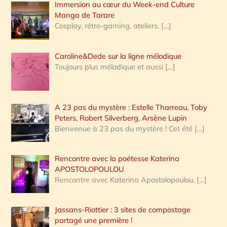
Immersion au cœur du Week-end Culture
:
Manga de Tarare
Cosplay, rétro-gaming, ateliers,
[…]
Caroline&Dede sur la ligne mélodique
Toujours plus mélodique et aussi
[…]
A 23 pas du mystère : Estelle Tharreau, Toby
Peters, Robert Silverberg, Arsène Lupin
Bienvenue à 23 pas du mystère ! Cet été
[…]
Rencontre avec la poétesse Katerina
APOSTOLOPOULOU
Rencontre avec Katerina Apostolopoulou,
[…]
Jassans-Riottier : 3 sites de compostage
partagé une première !