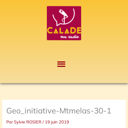
Aller
A
au
r
contenu
c
h
i
v
e
s
Geo_initiative-Mtmelas-30-1
Par
Sylvie ROSIER
/
19 juin 2019