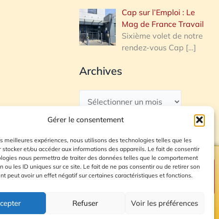
Cap sur l’Emploi : Le
Mag de France Travail
Sixième volet de notre
rendez-vous Cap
[…]
Archives
Gérer le consentement
les meilleures expériences, nous utilisons des technologies telles que les
 stocker et/ou accéder aux informations des appareils. Le fait de consentir
ologies nous permettra de traiter des données telles que le comportement
n ou les ID uniques sur ce site. Le fait de ne pas consentir ou de retirer son
Plan du site
 peut avoir un effet négatif sur certaines caractéristiques et fonctions.
cepter
Refuser
Voir les préférences
© 2026 Radio Calade