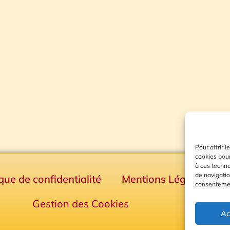
Pour offrir 
cookies pour
à ces techn
de navigatio
ique de confidentialité
Mentions Légales
consentement
Gestion des Cookies
Ac