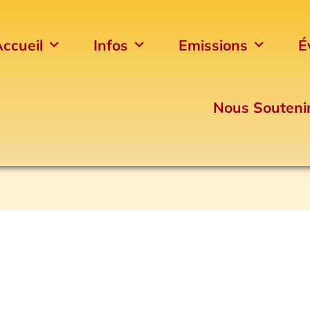
ccueil
Infos
Emissions
É
Nous Souteni