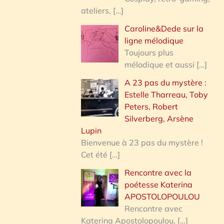
ateliers,
[…]
Caroline&Dede sur la
ligne mélodique
Toujours plus
mélodique et aussi
[…]
A 23 pas du mystère :
Estelle Tharreau, Toby
Peters, Robert
Silverberg, Arsène
Lupin
Bienvenue à 23 pas du mystère !
Cet été
[…]
Rencontre avec la
poétesse Katerina
APOSTOLOPOULOU
Rencontre avec
Katerina Apostolopoulou,
[…]