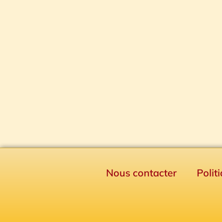
Nous contacter
Polit