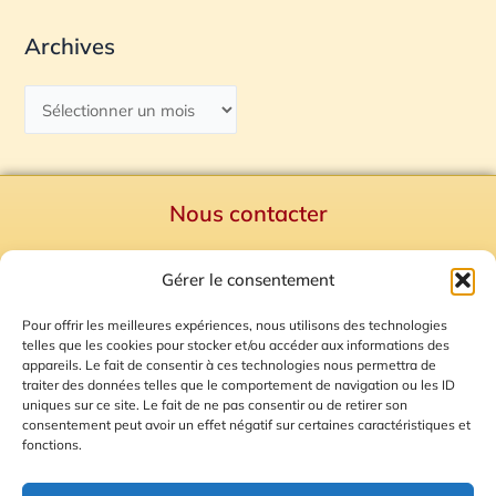
Archives
Nous contacter
Politique de confidentialité
Gérer le consentement
Mentions Légales
Plan du site
Pour offrir les meilleures expériences, nous utilisons des technologies
telles que les cookies pour stocker et/ou accéder aux informations des
Gestion des Cookies
appareils. Le fait de consentir à ces technologies nous permettra de
traiter des données telles que le comportement de navigation ou les ID
uniques sur ce site. Le fait de ne pas consentir ou de retirer son
consentement peut avoir un effet négatif sur certaines caractéristiques et
fonctions.