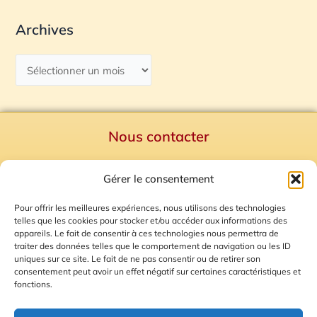
Archives
Nous contacter
Politique de confidentialité
Gérer le consentement
Mentions Légales
Plan du site
Pour offrir les meilleures expériences, nous utilisons des technologies
telles que les cookies pour stocker et/ou accéder aux informations des
Gestion des Cookies
appareils. Le fait de consentir à ces technologies nous permettra de
traiter des données telles que le comportement de navigation ou les ID
uniques sur ce site. Le fait de ne pas consentir ou de retirer son
consentement peut avoir un effet négatif sur certaines caractéristiques et
fonctions.