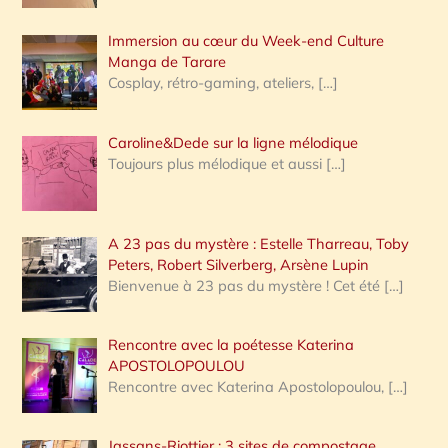
Immersion au cœur du Week-end Culture
:
Manga de Tarare
Cosplay, rétro-gaming, ateliers,
[…]
Caroline&Dede sur la ligne mélodique
Toujours plus mélodique et aussi
[…]
A 23 pas du mystère : Estelle Tharreau, Toby
Peters, Robert Silverberg, Arsène Lupin
Bienvenue à 23 pas du mystère ! Cet été
[…]
Rencontre avec la poétesse Katerina
APOSTOLOPOULOU
Rencontre avec Katerina Apostolopoulou,
[…]
Jassans-Riottier : 3 sites de compostage