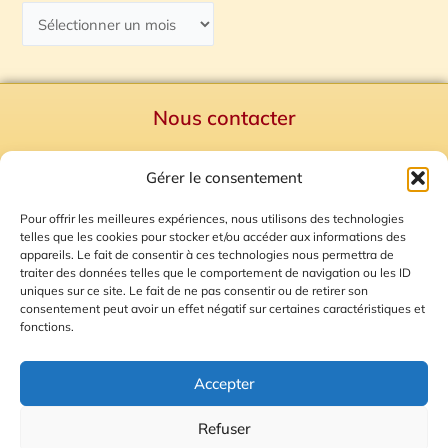
Nous contacter
Politique de confidentialité
Gérer le consentement
Mentions Légales
Plan du site
Pour offrir les meilleures expériences, nous utilisons des technologies
telles que les cookies pour stocker et/ou accéder aux informations des
Gestion des Cookies
appareils. Le fait de consentir à ces technologies nous permettra de
traiter des données telles que le comportement de navigation ou les ID
uniques sur ce site. Le fait de ne pas consentir ou de retirer son
consentement peut avoir un effet négatif sur certaines caractéristiques et
fonctions.
Accepter
Refuser