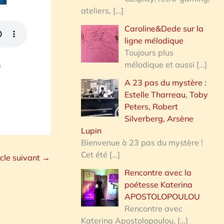
ateliers,
[…]
Caroline&Dede sur la
ligne mélodique
Toujours plus
mélodique et aussi
[…]
e
A 23 pas du mystère :
Estelle Tharreau, Toby
Peters, Robert
Silverberg, Arsène
Lupin
Bienvenue à 23 pas du mystère !
Cet été
[…]
icle suivant
→
Rencontre avec la
poétesse Katerina
APOSTOLOPOULOU
Rencontre avec
Katerina Apostolopoulou,
[…]