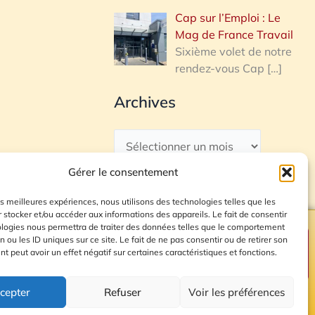
Cap sur l’Emploi : Le
Mag de France Travail
Sixième volet de notre
rendez-vous Cap
[…]
Archives
Gérer le consentement
les meilleures expériences, nous utilisons des technologies telles que les
 stocker et/ou accéder aux informations des appareils. Le fait de consentir
ologies nous permettra de traiter des données telles que le comportement
n ou les ID uniques sur ce site. Le fait de ne pas consentir ou de retirer son
Plan du site
 peut avoir un effet négatif sur certaines caractéristiques et fonctions.
cepter
Refuser
Voir les préférences
© 2026 Radio Calade