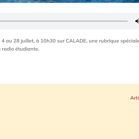
u 4 au 28 juillet, à 10h30 sur CALADE, une rubrique spécial
radio étudiante.
Art