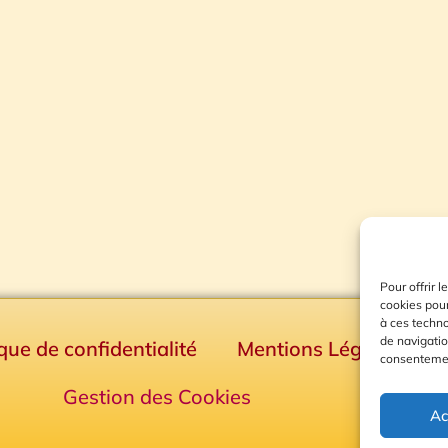
Pour offrir 
cookies pour
à ces techn
de navigatio
ique de confidentialité
Mentions Légales
consentement
Gestion des Cookies
Ac