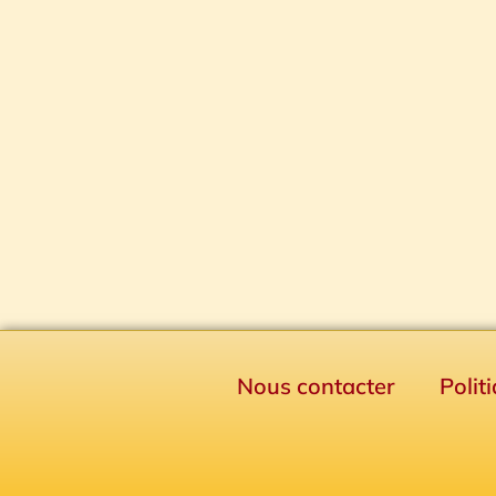
Nous contacter
Polit