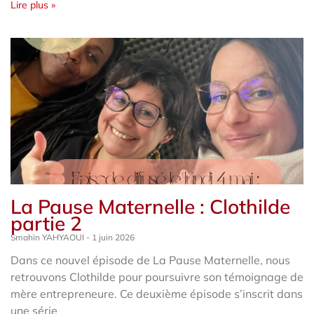
Lire plus »
La Pause Maternelle : Clothilde
partie 2
Smahïn YAHYAOUI
1 juin 2026
Dans ce nouvel épisode de La Pause Maternelle, nous
retrouvons Clothilde pour poursuivre son témoignage de
mère entrepreneure. Ce deuxième épisode s’inscrit dans
une série