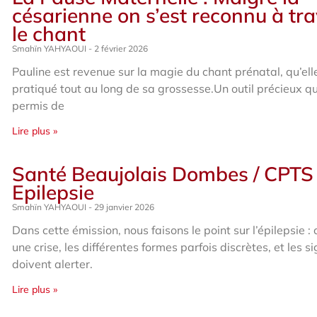
césarienne on s’est reconnu à tr
le chant
Smahïn YAHYAOUI
2 février 2026
Pauline est revenue sur la magie du chant prénatal, qu’ell
pratiqué tout au long de sa grossesse.Un outil précieux qui
permis de
Lire plus »
Santé Beaujolais Dombes / CPTS 
Epilepsie
Smahïn YAHYAOUI
29 janvier 2026
Dans cette émission, nous faisons le point sur l’épilepsie : 
une crise, les différentes formes parfois discrètes, et les s
doivent alerter.
Lire plus »