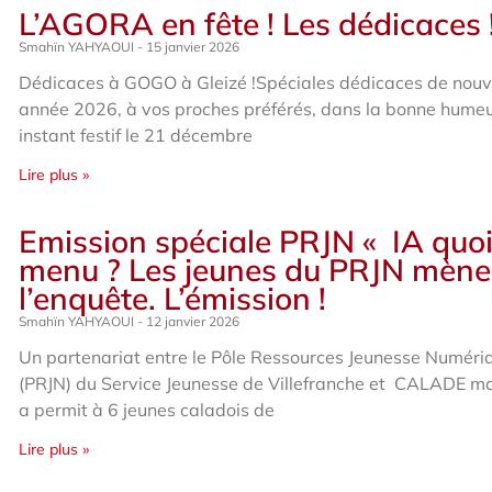
L’AGORA en fête ! Les dédicaces 
Smahïn YAHYAOUI
15 janvier 2026
Dédicaces à GOGO à Gleizé !Spéciales dédicaces de nouv
année 2026, à vos proches préférés, dans la bonne humeu
instant festif le 21 décembre
Lire plus »
Emission spéciale PRJN « IA quo
menu ? Les jeunes du PRJN mène
l’enquête. L’émission !
Smahïn YAHYAOUI
12 janvier 2026
Un partenariat entre le Pôle Ressources Jeunesse Numéri
(PRJN) du Service Jeunesse de Villefranche et CALADE m
a permit à 6 jeunes caladois de
Lire plus »