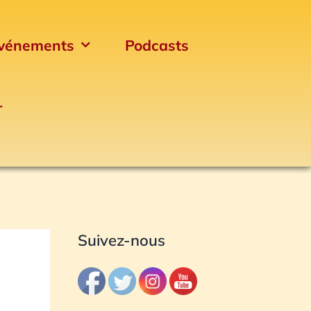
vénements
Podcasts
r
Archives
Suivez-nous