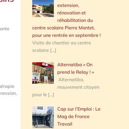
extension,
rénovation et
réhabilitation du
centre scolaire Pierre Montet,
conte
pour une rentrée en septembre !
Visite de chantier au centre
scolaire
[…]
Alternatiba « On
prend le Relay ! »
Alternatiba,
hérapie
mouvement citoyen
pression,
pour le
[…]
r
Cap sur l’Emploi : Le
Mag de France
Travail