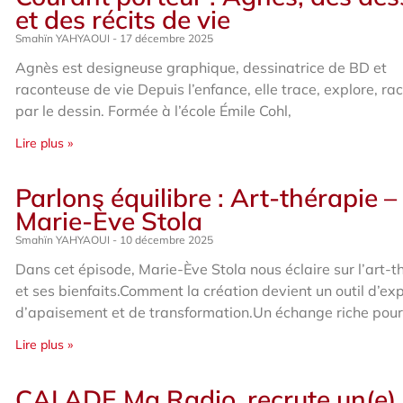
et des récits de vie
Smahïn YAHYAOUI
17 décembre 2025
Agnès est designeuse graphique, dessinatrice de BD et
raconteuse de vie Depuis l’enfance, elle trace, explore, ra
par le dessin. Formée à l’école Émile Cohl,
Lire plus »
Parlons équilibre : Art-thérapie –
Marie-Ève Stola
Smahïn YAHYAOUI
10 décembre 2025
Dans cet épisode, Marie-Ève Stola nous éclaire sur l’art-t
et ses bienfaits.Comment la création devient un outil d’ex
d’apaisement et de transformation.Un échange riche pou
Lire plus »
CALADE Ma Radio, recrute un(e)