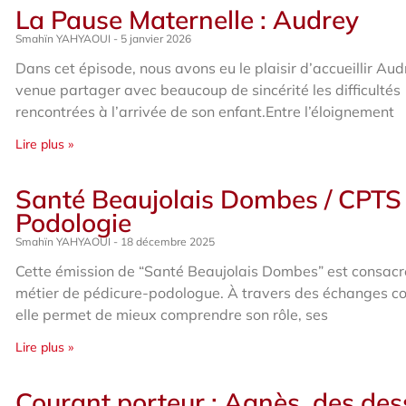
La Pause Maternelle : Audrey
Smahïn YAHYAOUI
5 janvier 2026
Dans cet épisode, nous avons eu le plaisir d’accueillir Aud
venue partager avec beaucoup de sincérité les difficultés
rencontrées à l’arrivée de son enfant.Entre l’éloignement
Lire plus »
Santé Beaujolais Dombes / CPTS 
Podologie
Smahïn YAHYAOUI
18 décembre 2025
Cette émission de “Santé Beaujolais Dombes” est consac
métier de pédicure-podologue. À travers des échanges co
elle permet de mieux comprendre son rôle, ses
Lire plus »
Courant porteur : Agnès, des des