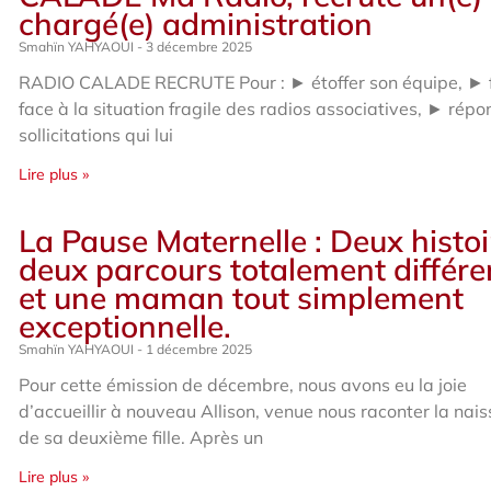
chargé(e) administration
Smahïn YAHYAOUI
3 décembre 2025
RADIO CALADE RECRUTE Pour : ► étoffer son équipe, ► f
face à la situation fragile des radios associatives, ► rép
sollicitations qui lui
Lire plus »
La Pause Maternelle : Deux histoi
deux parcours totalement différ
et une maman tout simplement
exceptionnelle.
Smahïn YAHYAOUI
1 décembre 2025
Pour cette émission de décembre, nous avons eu la joie
d’accueillir à nouveau Allison, venue nous raconter la nai
de sa deuxième fille. Après un
Lire plus »