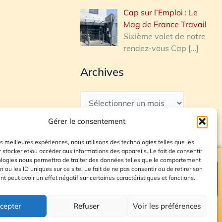
Cap sur l’Emploi : Le
Mag de France Travail
Sixième volet de notre
rendez-vous Cap
[…]
Archives
Gérer le consentement
les meilleures expériences, nous utilisons des technologies telles que les
 stocker et/ou accéder aux informations des appareils. Le fait de consentir
ologies nous permettra de traiter des données telles que le comportement
n ou les ID uniques sur ce site. Le fait de ne pas consentir ou de retirer son
Plan du site
 peut avoir un effet négatif sur certaines caractéristiques et fonctions.
cepter
Refuser
Voir les préférences
© 2026 Radio Calade