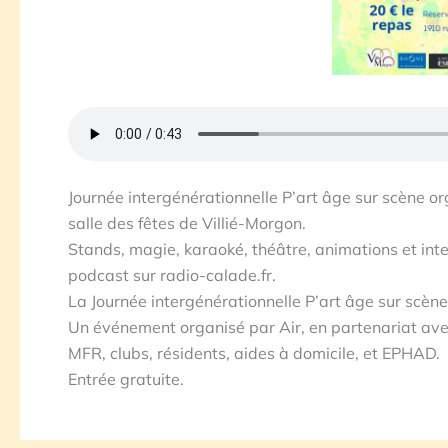
Journée intergénérationnelle P’art âge sur scène or
salle des fêtes de Villié-Morgon.
Stands, magie, karaoké, théâtre, animations et int
podcast sur radio-calade.fr.
La Journée intergénérationnelle P’art âge sur scène,
Un événement organisé par Air, en partenariat avec 
MFR, clubs, résidents, aides à domicile, et EPHAD.
Entrée gratuite.