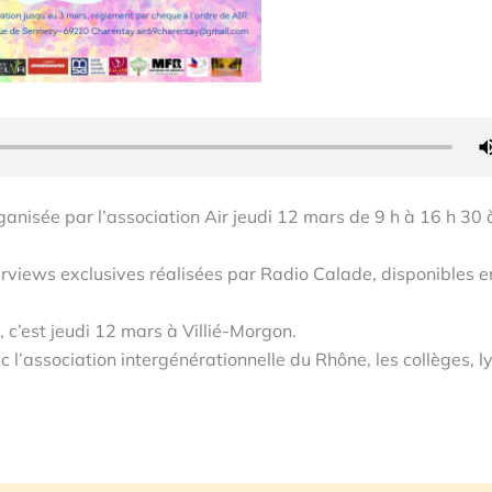
ganisée par l’association Air jeudi 12 mars de 9 h à 16 h 30 
erviews exclusives réalisées par Radio Calade, disponibles e
 c’est jeudi 12 mars à Villié-Morgon.
l’association intergénérationnelle du Rhône, les collèges, l