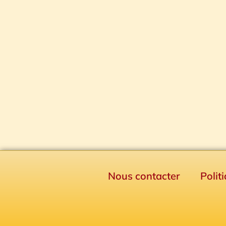
Nous contacter
Polit