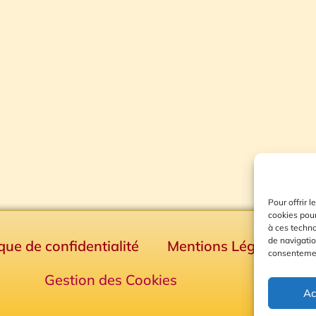
Pour offrir 
cookies pour
à ces techn
de navigatio
ique de confidentialité
Mentions Légales
consentement
Gestion des Cookies
Ac