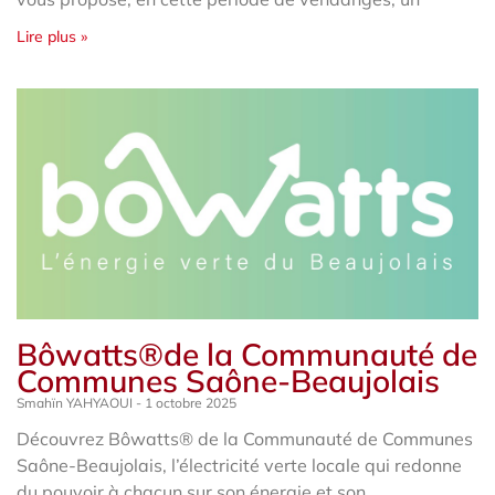
Lire plus »
Bôwatts®de la Communauté de
Communes Saône-Beaujolais
Smahïn YAHYAOUI
1 octobre 2025
Découvrez Bôwatts® de la Communauté de Communes
Saône-Beaujolais, l’électricité verte locale qui redonne
du pouvoir à chacun sur son énergie et son