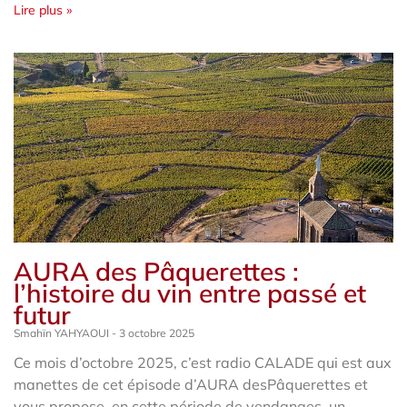
Lire plus »
AURA des Pâquerettes :
l’histoire du vin entre passé et
futur
Smahïn YAHYAOUI
3 octobre 2025
Ce mois d’octobre 2025, c’est radio CALADE qui est aux
manettes de cet épisode d’AURA desPâquerettes et
vous propose, en cette période de vendanges, un