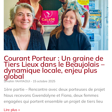
Courant Porteur : Un graine de
Tiers Lieux dans le Beaujolais –
dynamique locale, enjeu plus
global
Smahïn YAHYAOUI
15 octobre 2025
1ère partie – Rencontre avec deux porteuses de projet
Nous recevons Gwendolyne et Fiona, deux femmes
engagées qui portent ensemble un projet de tiers lieu
Lire plus »