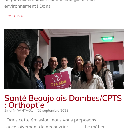
environnement ! Dans
Lire plus »
Santé Beaujolais Dombes/CPTS
: Orthoptie
Smahïn YAHYAOUI
29 septembre 2025
Dans cette émission, nous vous proposons
successivement de découvrir : - Le métier