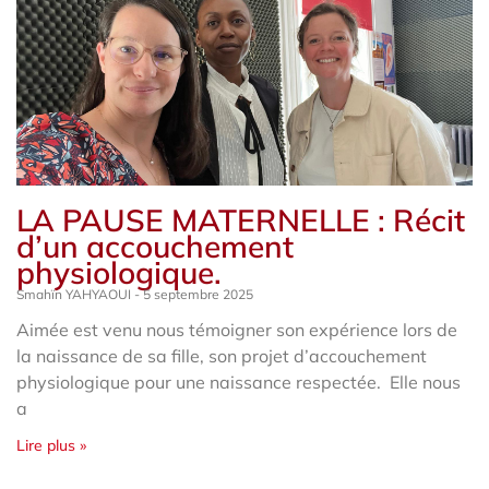
LA PAUSE MATERNELLE : Récit
d’un accouchement
physiologique.
Smahïn YAHYAOUI
5 septembre 2025
Aimée est venu nous témoigner son expérience lors de
la naissance de sa fille, son projet d’accouchement
physiologique pour une naissance respectée. Elle nous
a
Lire plus »