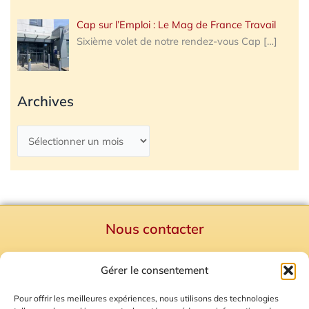
Cap sur l’Emploi : Le Mag de France Travail
Sixième volet de notre rendez-vous Cap
[…]
Archives
Nous contacter
Politique de confidentialité
Gérer le consentement
Mentions Légales
Plan du site
Pour offrir les meilleures expériences, nous utilisons des technologies