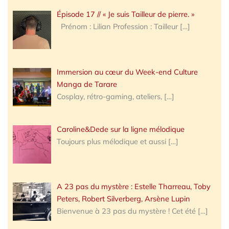
Épisode 17 // « Je suis Tailleur de pierre. »
Prénom : Lilian Profession : Tailleur
[…]
Immersion au cœur du Week-end Culture
Manga de Tarare
Cosplay, rétro-gaming, ateliers,
[…]
Caroline&Dede sur la ligne mélodique
Toujours plus mélodique et aussi
[…]
A 23 pas du mystère : Estelle Tharreau, Toby
Peters, Robert Silverberg, Arsène Lupin
Bienvenue à 23 pas du mystère ! Cet été
[…]