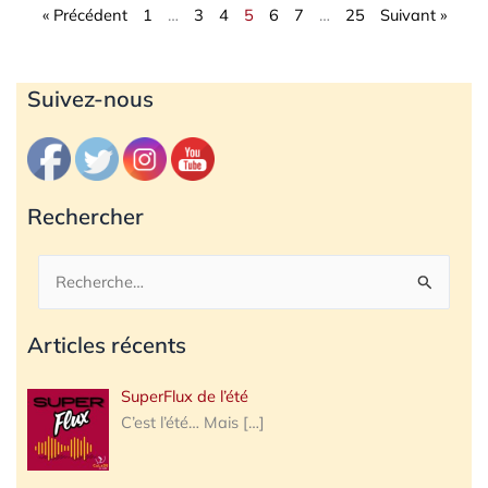
« Précédent
1
…
3
4
5
6
7
…
25
Suivant »
Archives
Suivez-nous
Rechercher
Rechercher :
Articles récents
SuperFlux de l’été
C’est l’été… Mais
[…]