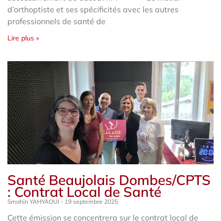
d’orthoptiste et ses spécificités avec les autres
professionnels de santé de
Lire plus »
Santé Beaujolais Dombes/CPTS
: Contrat Local de Santé
Smahïn YAHYAOUI
19 septembre 2025
Cette émission se concentrera sur le contrat local de