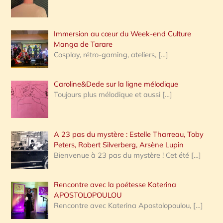
r
Immersion au cœur du Week-end Culture
:
Manga de Tarare
Cosplay, rétro-gaming, ateliers,
[…]
Caroline&Dede sur la ligne mélodique
Toujours plus mélodique et aussi
[…]
A 23 pas du mystère : Estelle Tharreau, Toby
Peters, Robert Silverberg, Arsène Lupin
Bienvenue à 23 pas du mystère ! Cet été
[…]
Rencontre avec la poétesse Katerina
APOSTOLOPOULOU
Rencontre avec Katerina Apostolopoulou,
[…]