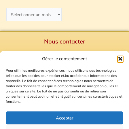
Nous contacter
Politique de confidentialité
Gérer le consentement
Mentions Légales
Plan du site
Pour offrir les meilleures expériences, nous utilisons des technologies
telles que les cookies pour stocker et/ou accéder aux informations des
Gestion des Cookies
appareils. Le fait de consentir à ces technologies nous permettra de
traiter des données telles que le comportement de navigation ou les ID
uniques sur ce site. Le fait de ne pas consentir ou de retirer son
consentement peut avoir un effet négatif sur certaines caractéristiques et
fonctions.
Accepter