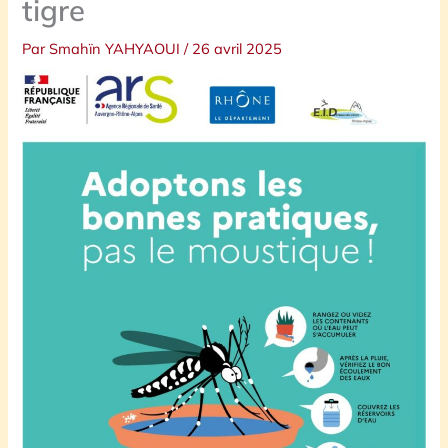
tigre
Par
Smahïn YAHYAOUI
/
26 avril 2025