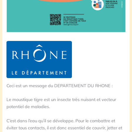
Ceci est un message du DEPARTEMENT DU RHONE :
Le moustique tigre est un insecte très nuisant et vecteur
potentiel de maladies.
C’est dans l’eau qu’il se développe. Pour le combattre et
éviter tous contacts, il est donc essentiel de couvrir, jetter et