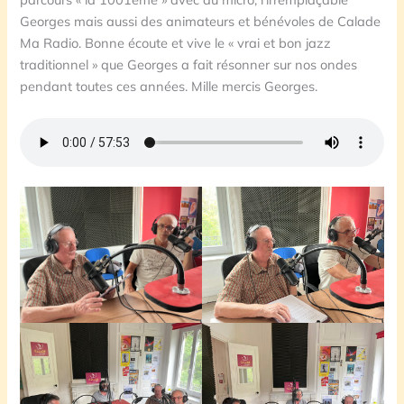
Georges mais aussi des animateurs et bénévoles de Calade
Ma Radio. Bonne écoute et vive le « vrai et bon jazz
traditionnel » que Georges a fait résonner sur nos ondes
pendant toutes ces années. Mille mercis Georges.