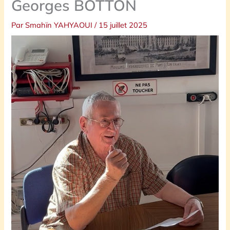
Georges BOTTON
Par
Smahïn YAHYAOUI
/
15 juillet 2025