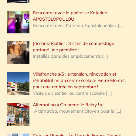
Rencontre avec la poétesse Katerina
APOSTOLOPOULOU
Rencontre avec Katerina Apostolopoulou,
[…]
Jassans-Riottier : 3 sites de compostage
partagé une première !
Installés dans des emplacements
[…]
Villefranche s/S : extension, rénovation et
réhabilitation du centre scolaire Pierre Montet,
pour une rentrée en septembre !
Visite de chantier au centre scolaire
[…]
Alternatiba « On prend le Relay ! »
Alternatiba, mouvement citoyen pour le
[…]
Cap sur l’Emploi : Le Mag de France Travail