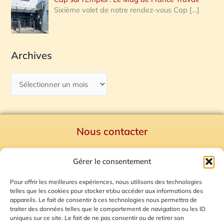
Sixième volet de notre rendez-vous Cap
[…]
Archives
Nous contacter
Politique de confidentialité
Gérer le consentement
Mentions Légales
Plan du site
Pour offrir les meilleures expériences, nous utilisons des technologies
telles que les cookies pour stocker et/ou accéder aux informations des
Gestion des Cookies
appareils. Le fait de consentir à ces technologies nous permettra de
traiter des données telles que le comportement de navigation ou les ID
uniques sur ce site. Le fait de ne pas consentir ou de retirer son