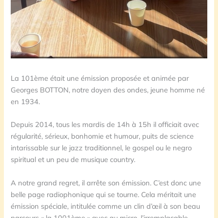
La 101ème était une émission proposée et animée par
Georges BOTTON, notre doyen des ondes, jeune homme né
en 1934.
Depuis 2014, tous les mardis de 14h à 15h il officiait avec
régularité, sérieux, bonhomie et humour, puits de science
intarissable sur le jazz traditionnel, le gospel ou le negro
spiritual et un peu de musique country.
A notre grand regret, il arrête son émission. C’est donc une
belle page radiophonique qui se tourne. Cela méritait une
émission spéciale, intitulée comme un clin d’œil à son beau
parcours « la 1001ème » avec au micro, l’irremplaçable