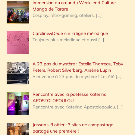
Immersion au cœur du Week-end Culture
:
Manga de Tarare
Cosplay, rétro-gaming, ateliers,
[…]
Caroline&Dede sur la ligne mélodique
Toujours plus mélodique et aussi
[…]
A 23 pas du mystère : Estelle Tharreau, Toby
Peters, Robert Silverberg, Arsène Lupin
Bienvenue à 23 pas du mystère ! Cet été
[…]
Rencontre avec la poétesse Katerina
APOSTOLOPOULOU
Rencontre avec Katerina Apostolopoulou,
[…]
Jassans-Riottier : 3 sites de compostage
partagé une première !