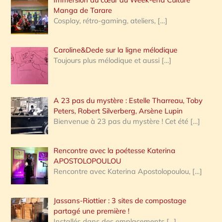
:
Manga de Tarare
Cosplay, rétro-gaming, ateliers,
[…]
Caroline&Dede sur la ligne mélodique
Toujours plus mélodique et aussi
[…]
A 23 pas du mystère : Estelle Tharreau, Toby
Peters, Robert Silverberg, Arsène Lupin
Bienvenue à 23 pas du mystère ! Cet été
[…]
Rencontre avec la poétesse Katerina
APOSTOLOPOULOU
Rencontre avec Katerina Apostolopoulou,
[…]
Jassans-Riottier : 3 sites de compostage
partagé une première !
Installés dans des emplacements
[…]