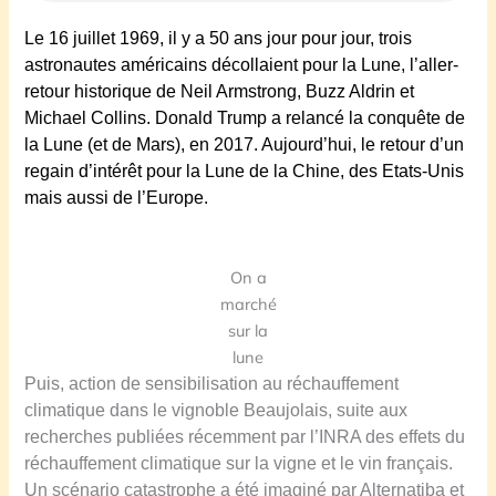
Le 16 juillet 1969, il y a 50 ans jour pour jour, trois
astronautes américains décollaient pour la Lune, l’aller-
retour historique de
Neil Armstrong
,
Buzz Aldrin
et
Michael Collins. Donald Trump a relancé la conquête de
la Lune (et de Mars), en 2017.
Aujourd’hui, le retour d’u
n
regain d’intérêt pour la Lune
de
la
Chine, des Etats-Unis
mais aussi
de l’Europe.
On a
marché
sur la
lune
Puis, action de sensibilisation au réchauffement
climatique dans le vignoble Beaujolais, suite aux
recherches publiées récemment par l’INRA des effets du
réchauffement climatique sur la vigne et le vin français.
Un scénario catastrophe a été imaginé par Alternatiba et