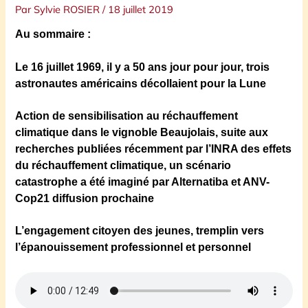
Par
Sylvie ROSIER
/
18 juillet 2019
Au sommaire :
Le 16 juillet 1969, il y a 50 ans jour pour jour, trois
astronautes américains décollaient pour la Lune
Action de sensibilisation au réchauffement
climatique dans le vignoble Beaujolais, suite aux
recherches publiées récemment par l’INRA des effets
du réchauffement climatique,
u
n scénario
catastrophe a été imaginé p
a
r Alternatiba et ANV-
Cop21
diffusion prochaine
L’engagement citoyen des jeunes, tremplin vers
l’épanouissement professionnel et personnel