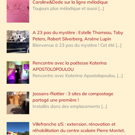
Caroline&Dede sur la ligne mélodique
Toujours plus mélodique et aussi
[…]
A 23 pas du mystère : Estelle Tharreau, Toby
Peters, Robert Silverberg, Arsène Lupin
Bienvenue à 23 pas du mystère ! Cet été
[…]
Rencontre avec la poétesse Katerina
APOSTOLOPOULOU
Rencontre avec Katerina Apostolopoulou,
[…]
Jassans-Riottier : 3 sites de compostage
partagé une première !
Installés dans des emplacements
[…]
Villefranche s/S : extension, rénovation et
réhabilitation du centre scolaire Pierre Montet,