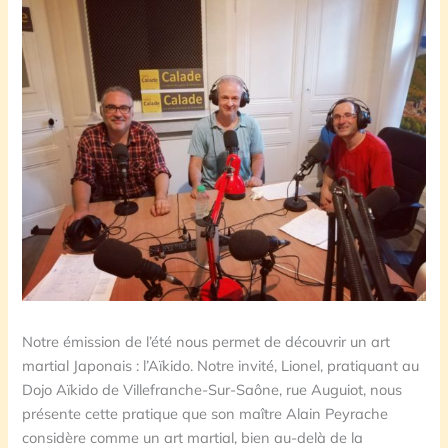
Notre émission de l’été nous permet de découvrir un art
martial Japonais : l’Aïkido. Notre invité, Lionel, pratiquant au
Dojo Aïkido de Villefranche-Sur-Saône, rue Auguiot, nous
présente cette pratique que son maître Alain Peyrache
considère comme un art martial, bien au-delà de la