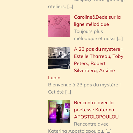
ateliers,
[…]
Caroline&Dede sur la
ligne mélodique
Toujours plus
mélodique et aussi
[…]
A 23 pas du mystère :
Estelle Tharreau, Toby
Peters, Robert
Silverberg, Arsène
Lupin
Bienvenue à 23 pas du mystère !
Cet été
[…]
Rencontre avec la
poétesse Katerina
APOSTOLOPOULOU
Rencontre avec
Katerina Apostolopoulou,
[…]