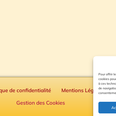
Pour offrir 
cookies pour
à ces techn
de navigatio
ique de confidentialité
Mentions Légales
consentement
Gestion des Cookies
Ac