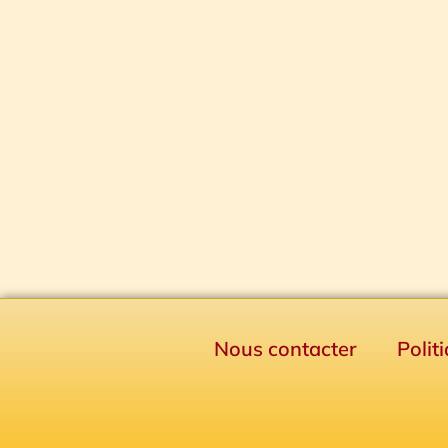
Nous contacter
Polit