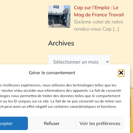
Cap sur l’Emploi : Le
Mag de France Travail
Sixième volet de notre
rendez-vous Cap
[…]
Archives
Gérer le consentement
les meilleures expériences, nous utilisons des technologies telles que les
 stocker et/ou accéder aux informations des appareils. Le fait de consentir
ologies nous permettra de traiter des données telles que le comportement
n ou les ID uniques sur ce site. Le fait de ne pas consentir ou de retirer son
Plan du site
 peut avoir un effet négatif sur certaines caractéristiques et fonctions.
cepter
Refuser
Voir les préférences
© 2026 Radio Calade