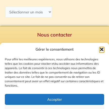
Nous contacter
Politique de confidentialité
Gérer le consentement
Mentions Légales
Plan du site
Pour offrir les meilleures expériences, nous utilisons des technologies
telles que les cookies pour stocker et/ou accéder aux informations des
Gestion des Cookies
appareils. Le fait de consentir à ces technologies nous permettra de
traiter des données telles que le comportement de navigation ou les ID
uniques sur ce site. Le fait de ne pas consentir ou de retirer son
consentement peut avoir un effet négatif sur certaines caractéristiques et
fonctions.
Accepter