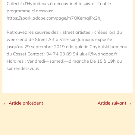
Collectif d’Hybrideurs à découvrir et à suivre ! Tout le
programme ci dessous:
https://spark.adobe.com/page/m7QKemqiPx2hj
Retrouvez les œuvres des « street artistes » créées lors du
week-end de Street Art à Ville-sur-Jarnioux exposée
jusqu’au 29 septembre 2019 à la galerie Chybulski hameau
du Cosset Contact : 04 74 03 89 94 ulueli@wanadoo.fr
Horaires : Vendredi—samedi—dimanche De 15 à 19h ou
sur rendez-vous
←
Article précédent
Article suivant
→