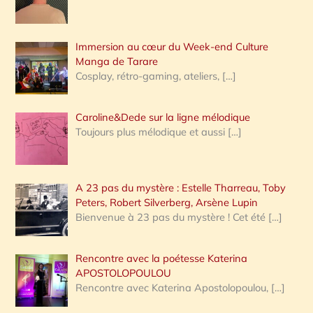
r
Immersion au cœur du Week-end Culture
:
Manga de Tarare
Cosplay, rétro-gaming, ateliers,
[…]
Caroline&Dede sur la ligne mélodique
Toujours plus mélodique et aussi
[…]
A 23 pas du mystère : Estelle Tharreau, Toby
Peters, Robert Silverberg, Arsène Lupin
Bienvenue à 23 pas du mystère ! Cet été
[…]
Rencontre avec la poétesse Katerina
APOSTOLOPOULOU
Rencontre avec Katerina Apostolopoulou,
[…]