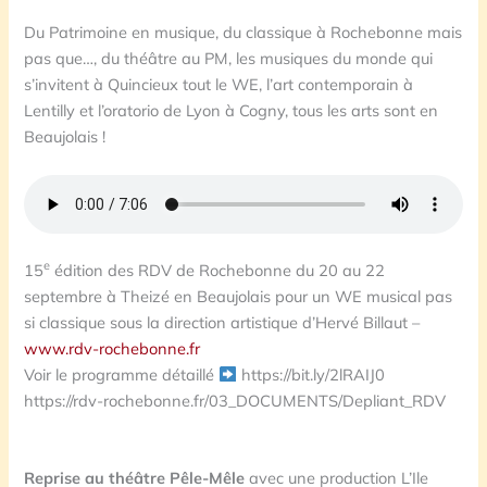
Du Patrimoine en musique, du classique à Rochebonne mais
pas que…, du théâtre au PM, les musiques du monde qui
s’invitent à Quincieux tout le WE, l’art contemporain à
Lentilly et l’oratorio de Lyon à Cogny, tous les arts sont en
Beaujolais !
e
15
édition des RDV de Rochebonne du 20 au 22
septembre à Theizé en Beaujolais pour un WE musical pas
si classique sous la direction artistique d’Hervé Billaut –
www.rdv-rochebonne.fr
Voir le programme détaillé
https://bit.ly/2lRAIJ0
https://rdv-rochebonne.fr/03_DOCUMENTS/Depliant_RDV
Reprise au théâtre Pêle-Mêle
avec une production L’Ile