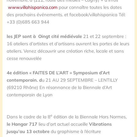
www.villahispanica.com
pour connaître toutes les dates
des prochains événements. et facebook/villahispanica Tél:
+33 (0)685 663 944
les JEP sont à Oingt cité médiévale
21 et 22 septembre :
16 ateliers d’artistes et d’artisans ouvrent les portes de leurs
ateliers. Venez découvrir une création riche, locale et sans
cesse renouvelée
4e édition « FAITES DE L’ART » Symposium d’Art
contemporain. d
u 21 AU 29 SEPTEMBRE – LENTILLY
(69210 Rhône) En résonnance de la Biennale d’Art
contemporain de Lyon
e
Dans le cadre de la 8
édition de la Biennale Hors Normes,
le Hangar 717
lieu d’art actuel accueille
Vibrations
jusqu’au 13 octobre
du graphisme à l’écriture