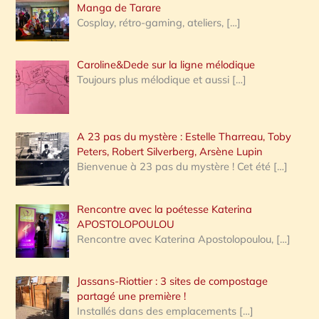
:
Manga de Tarare
Cosplay, rétro-gaming, ateliers,
[…]
Caroline&Dede sur la ligne mélodique
Toujours plus mélodique et aussi
[…]
A 23 pas du mystère : Estelle Tharreau, Toby
Peters, Robert Silverberg, Arsène Lupin
Bienvenue à 23 pas du mystère ! Cet été
[…]
Rencontre avec la poétesse Katerina
APOSTOLOPOULOU
Rencontre avec Katerina Apostolopoulou,
[…]
Jassans-Riottier : 3 sites de compostage
partagé une première !
Installés dans des emplacements
[…]