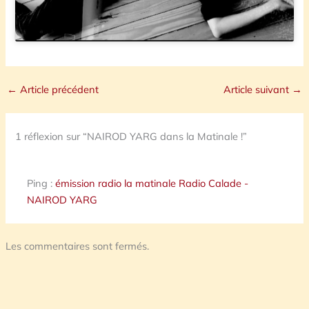
←
Article précédent
Article suivant
→
1 réflexion sur “NAIROD YARG dans la Matinale !”
Ping :
émission radio la matinale Radio Calade -
NAIROD YARG
Les commentaires sont fermés.