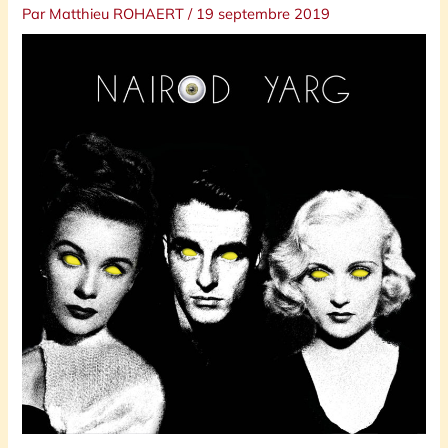
Par
Matthieu ROHAERT
/
19 septembre 2019