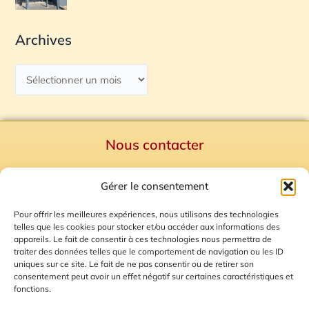
Archives
Nous contacter
Politique de confidentialité
Gérer le consentement
Mentions Légales
Plan du site
Pour offrir les meilleures expériences, nous utilisons des technologies
telles que les cookies pour stocker et/ou accéder aux informations des
Gestion des Cookies
appareils. Le fait de consentir à ces technologies nous permettra de
traiter des données telles que le comportement de navigation ou les ID
uniques sur ce site. Le fait de ne pas consentir ou de retirer son
consentement peut avoir un effet négatif sur certaines caractéristiques et
fonctions.