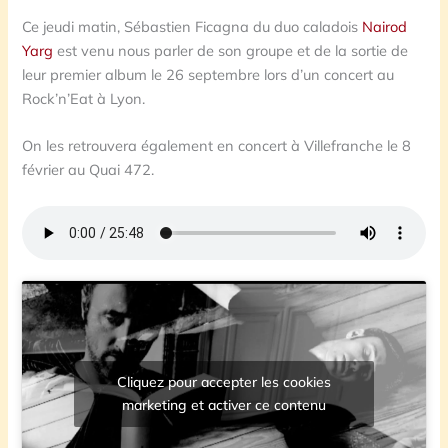
Ce jeudi matin, Sébastien Ficagna du duo caladois
Nairod
Yarg
est venu nous parler de son groupe et de la sortie de
leur premier album le 26 septembre lors d’un concert au
Rock’n’Eat à Lyon.
On les retrouvera également en concert à Villefranche le 8
février au Quai 472.
Cliquez pour accepter les cookies
marketing et activer ce contenu