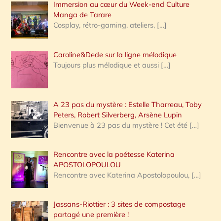
Immersion au cœur du Week-end Culture
:
Manga de Tarare
Cosplay, rétro-gaming, ateliers,
[…]
Caroline&Dede sur la ligne mélodique
Toujours plus mélodique et aussi
[…]
A 23 pas du mystère : Estelle Tharreau, Toby
Peters, Robert Silverberg, Arsène Lupin
Bienvenue à 23 pas du mystère ! Cet été
[…]
Rencontre avec la poétesse Katerina
APOSTOLOPOULOU
Rencontre avec Katerina Apostolopoulou,
[…]
Jassans-Riottier : 3 sites de compostage
partagé une première !