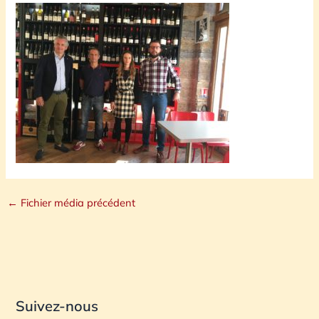
←
Fichier média précédent
Suivez-nous