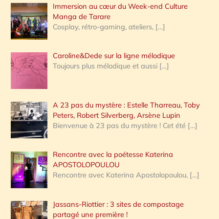
Immersion au cœur du Week-end Culture
:
Manga de Tarare
Cosplay, rétro-gaming, ateliers,
[…]
Caroline&Dede sur la ligne mélodique
Toujours plus mélodique et aussi
[…]
A 23 pas du mystère : Estelle Tharreau, Toby
Peters, Robert Silverberg, Arsène Lupin
Bienvenue à 23 pas du mystère ! Cet été
[…]
Rencontre avec la poétesse Katerina
APOSTOLOPOULOU
Rencontre avec Katerina Apostolopoulou,
[…]
Jassans-Riottier : 3 sites de compostage
partagé une première !