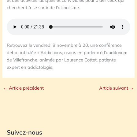
et des activités ludiques et conviviales pour aider ceux qui
cherchent à se sortir de l’alcoolisme.
Retrouvez le vendredi 8 novembre à 20, une conférence
débat intitulée « Addictions, osons en parler » à l’auditorium
de Villefranche, animée par Laurence Cottet, patiente
expert en addictologie.
←
Article précédent
Article suivant
→
Suivez-nous